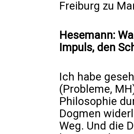
Freiburg zu Ma
Hesemann: Was
Impuls, den S
Ich habe geseh
(Probleme, MH)
Philosophie du
Dogmen widerl
Weg. Und die 