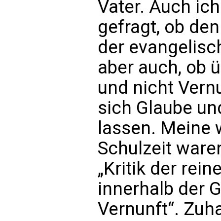
Vater. Auch ich
gefragt, ob de
der evangelisch
aber auch, ob ü
und nicht Vernu
sich Glaube un
lassen. Meine 
Schulzeit ware
„Kritik der rein
innerhalb der 
Vernunft“. Zuh