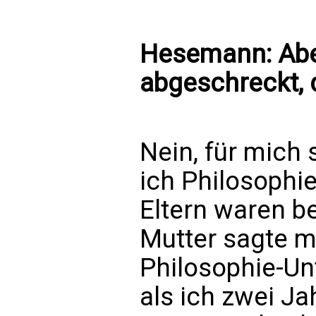
Hesemann: Aber
abgeschreckt, 
Nein, für mich 
ich Philosophie
Eltern waren b
Mutter sagte m
Philosophie-Un
als ich zwei Ja