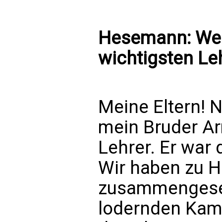
Hesemann: Wer
wichtigsten Le
Meine Eltern! 
mein Bruder Ar
Lehrer. Er war 
Wir haben zu 
zusammengese
lodernden Kam