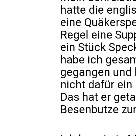
hatte die engl
eine Quäkerspei
Regel eine Sup
ein Stück Spec
habe ich gesam
gegangen und h
nicht dafür ein
Das hat er geta
Besenbutze zum