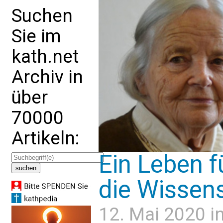
Suchen
Sie im
kath.net
Archiv in
über
70000
Artikeln:
Ein Leben 
die Wissen
12. Mai 2020 i