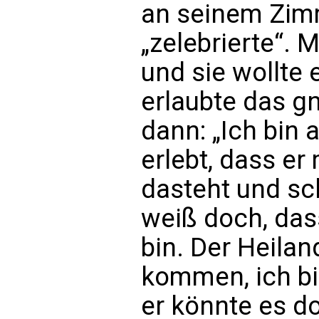
an seinem Zimm
„zelebrierte“. 
und sie wollte 
erlaubte das gn
dann: „Ich bin 
erlebt, dass er 
dasteht und sc
weiß doch, dass
bin. Der Heilan
kommen, ich bi
er könnte es do