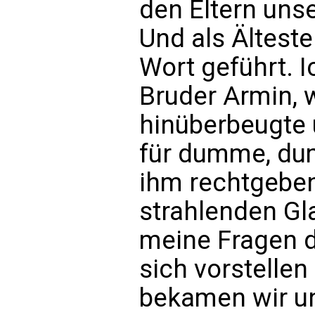
den Eltern uns
Und als Älteste
Wort geführt. 
Bruder Armin, w
hinüberbeugte 
für dumme, du
ihm rechtgeben
strahlenden Gl
meine Fragen 
sich vorstellen
bekamen wir u