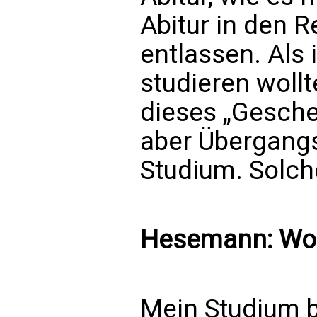
Abitur in den R
entlassen. Als
studieren wollt
dieses „Gesch
aber Übergang
Studium. Solch
Hesemann: Wo 
Mein Studium 