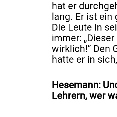
hat er durchge
lang. Er ist ei
Die Leute in se
immer: „Dieser 
wirklich!“ Den 
hatte er in sich
Hesemann: Und 
Lehrern, wer w