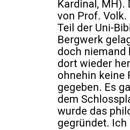
Kardinal, MH).
von Prof. Volk.
Teil der Uni-Bi
Bergwerk gelag
doch niemand b
dort wieder he
ohnehin keine 
gegeben. Es ga
dem Schlosspla
wurde das phil
gegründet. Ich