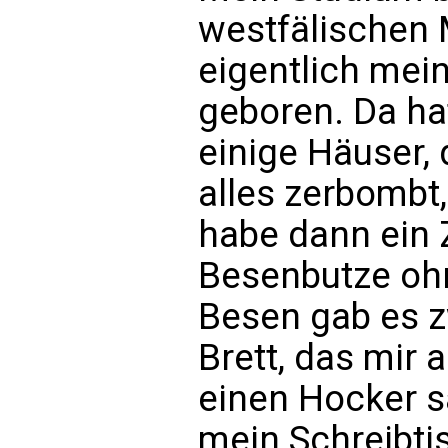
westfälischen 
eigentlich mein
geboren. Da ha
einige Häuser,
alles zerbombt,
habe dann ein
Besenbutze ohn
Besen gab es z
Brett, das mir 
einen Hocker s
mein Schreibti