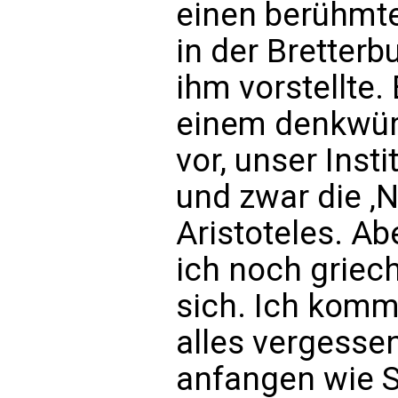
einen berühmte
in der Bretterb
ihm vorstellte.
einem denkwürd
vor, unser Insti
und zwar die ‚
Aristoteles. A
ich noch griech
sich. Ich komm
alles vergesse
anfangen wie S