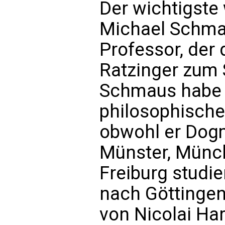
Der wichtigste
Michael Schma
Professor, der 
Ratzinger zum S
Schmaus habe i
philosophisch
obwohl er Dogm
Münster, Münch
Freiburg studi
nach Göttingen
von Nicolai H