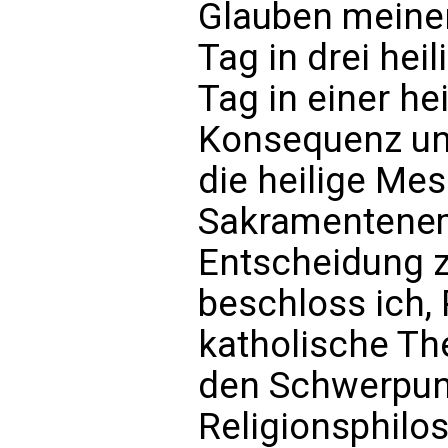
Glauben meiner
Tag in drei hei
Tag in einer he
Konsequenz und
die heilige Me
Sakramentenem
Entscheidung zu
beschloss ich,
katholische The
den Schwerpun
Religionsphilo