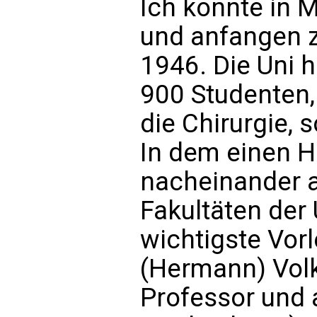
Ich konnte in M
und anfangen z
1946. Die Uni h
900 Studenten,
die Chirurgie, 
In dem einen H
nacheinander al
Fakultäten der 
wichtigste Vorl
(Hermann) Vol
Professor und 