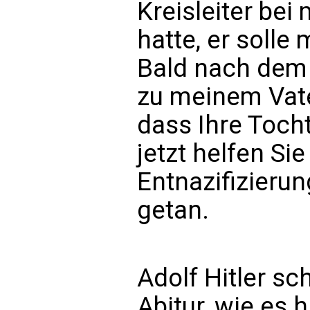
Kreisleiter be
hatte, er solle
Bald nach dem 
zu meinem Vate
dass Ihre Tocht
jetzt helfen Sie
Entnazifizierun
getan.
Adolf Hitler s
Abitur, wie es 