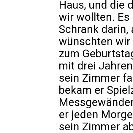
Haus, und die d
wir wollten. Es
Schrank darin, 
wünschten wir
zum Geburtsta
mit drei Jahren
sein Zimmer fast
bekam er Spie
Messgewänder 
er jeden Morge
sein Zimmer ab,