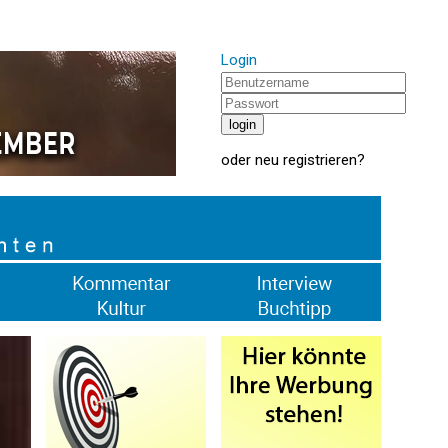
Login
oder
neu registrieren
?