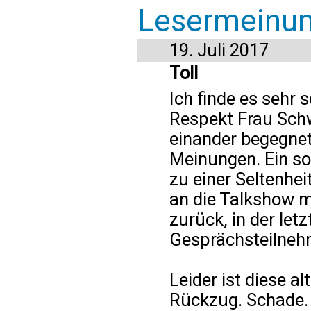
Lesermeinu
19. Juli 2017
Toll
Ich finde es sehr 
Respekt Frau Sch
einander begegnet 
Meinungen. Ein so
zu einer Seltenhe
an die Talkshow m
zurück, in der let
Gesprächsteilnehm
Leider ist diese 
Rückzug. Schade.