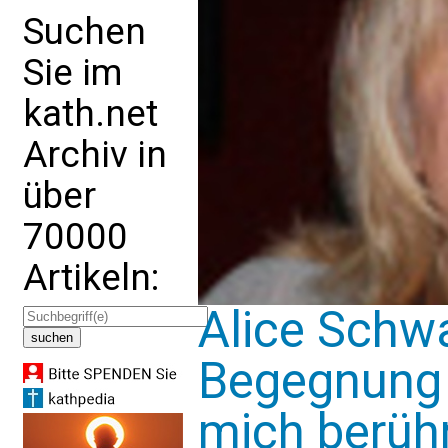
Suchen
Sie im
kath.net
Archiv in
über
70000
Artikeln:
Alice Schwa
Begegnung 
mich berüh