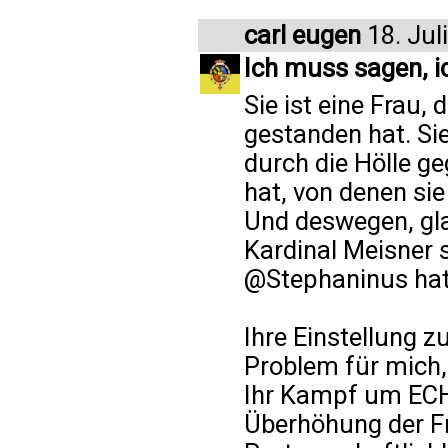
carl eugen
18. Jul
Ich muss sagen, i
Sie ist eine Frau, 
gestanden hat. Si
durch die Hölle ge
hat, von denen si
Und deswegen, gl
Kardinal Meisner 
@Stephaninus hat 
Ihre Einstellung zu
Problem für mich, 
Ihr Kampf um ECH
Überhöhung der Fr