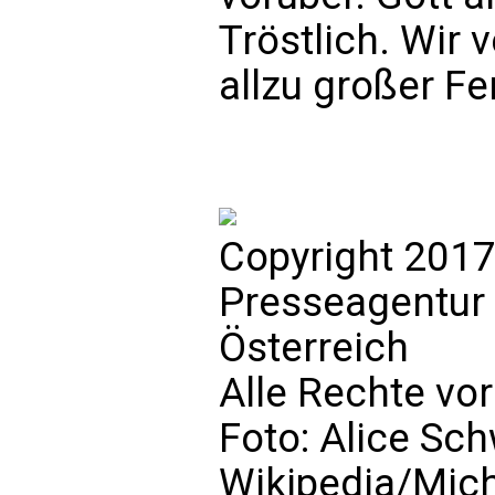
Tröstlich. Wir 
allzu großer F
Copyright 2017
Presseagentur
Österreich
Alle Rechte vo
Foto: Alice Sch
Wikipedia/Mich