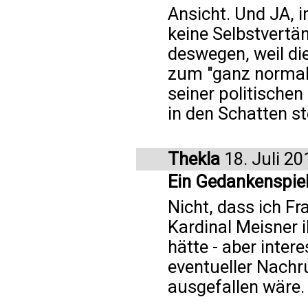
Ansicht. Und JA, in
keine Selbstvertän
deswegen, weil di
zum "ganz normal
seiner politischen
in den Schatten ste
Thekla
18. Juli 20
Ein Gedankenspie
Nicht, dass ich F
Kardinal Meisner 
hätte - aber inter
eventueller Nachr
ausgefallen wäre.