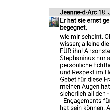
Jeanne-d-Arc
18. 
Er hat sie ernst 
begegnet,
wie mir scheint. O
wissen; alleine di
FÜR ihn! Ansonste
Stephaninus nur a
persönliche Echth
und Respekt im Her
Gebet für diese Fr
meinen Augen hat 
sicherlich all den
- Engagements für 
hat sein können. A