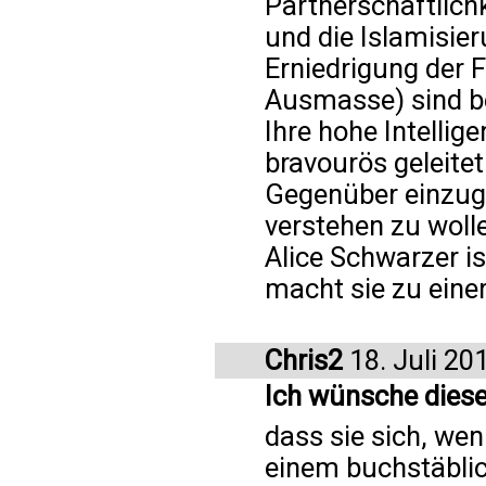
Partnerschaftlich
und die Islamisie
Erniedrigung der 
Ausmasse) sind 
Ihre hohe Intellig
bravourös geleitet
Gegenüber einzug
verstehen zu woll
Alice Schwarzer is
macht sie zu eine
Chris2
18. Juli 20
Ich wünsche diese
dass sie sich, wen
einem buchstäblic