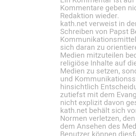
Kommentare geben nic
Redaktion wieder.
kath.net verweist in
Schreiben von Papst B
Kommunikationsmittel 
sich daran zu orientie
Medien mitzuteilen be
religiöse Inhalte auf 
Medien zu setzen, sond
und Kommunikationsst
hinsichtlich Entscheid
zutiefst mit dem Eva
nicht explizit davon ge
kath.net behält sich v
Normen verletzen, den
dem Ansehen des Mediu
Benutzer können diesfa