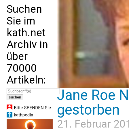
Suchen
Sie im
kath.net
Archiv in
über
70000
Artikeln:
Jane Roe
gestorben
21. Februar 20