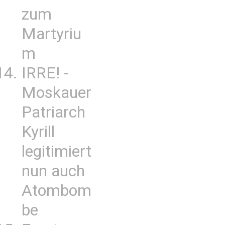
zum
Martyriu
m
IRRE! -
Moskauer
Patriarch
Kyrill
legitimiert
nun auch
Atombom
be