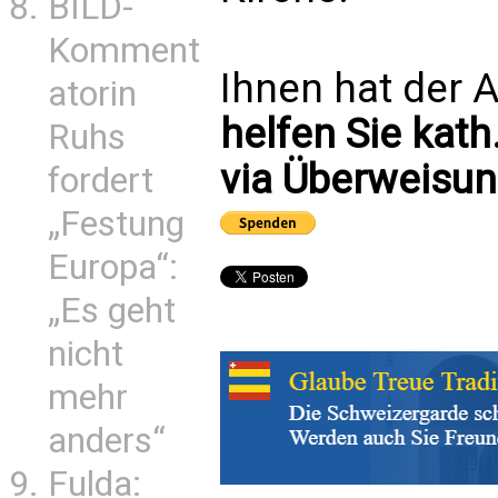
BILD-
Komment
Ihnen hat der A
atorin
helfen Sie kath
Ruhs
via Überweisun
fordert
„Festung
Europa“:
„Es geht
nicht
mehr
anders“
Fulda: