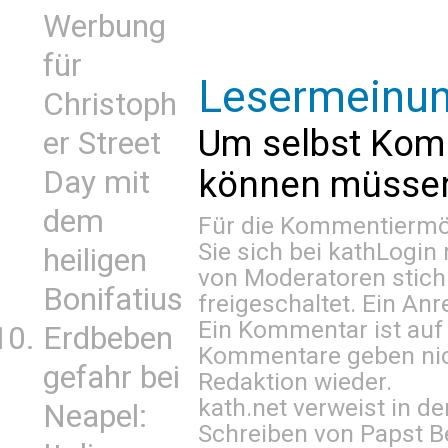
Werbung
für
Lesermeinu
Christoph
Um selbst Kom
er Street
können müssen 
Day mit
dem
Für die Kommentiermög
Sie sich bei
kathLogin 
heiligen
von Moderatoren stich
Bonifatius
freigeschaltet. Ein Anr
Ein Kommentar ist auf
Erdbeben
Kommentare geben nic
gefahr bei
Redaktion wieder.
kath.net verweist in
Neapel:
Schreiben von Papst B