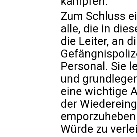
kämpfen.
Zum Schluss ei
alle, die in di
die Leiter, an 
Gefängnispoliz
Personal. Sie l
und grundlegen
eine wichtige 
der Wiedereingl
emporzuheben u
Würde zu verle