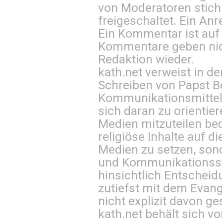
von Moderatoren stich
freigeschaltet. Ein Anr
Ein Kommentar ist auf
Kommentare geben nic
Redaktion wieder.
kath.net verweist in
Schreiben von Papst B
Kommunikationsmittel 
sich daran zu orientie
Medien mitzuteilen be
religiöse Inhalte auf 
Medien zu setzen, sond
und Kommunikationsst
hinsichtlich Entscheid
zutiefst mit dem Eva
nicht explizit davon ge
kath.net behält sich v