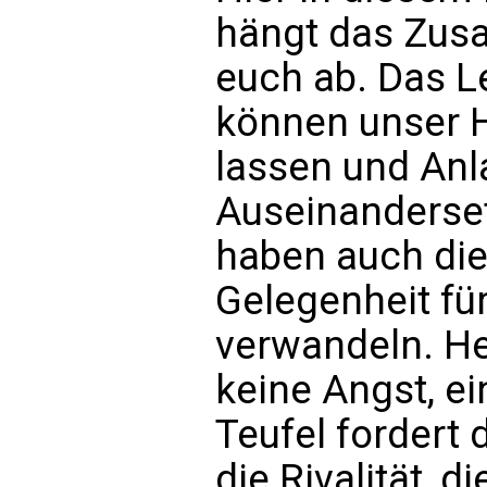
hängt das Zus
euch ab. Das L
können unser H
lassen und Anl
Auseinanderse
haben auch die 
Gelegenheit für
verwandeln. He
keine Angst, ei
Teufel fordert 
die Rivalität, d