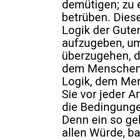
demütigen; zu 
betrüben. Diese
Logik der Guten
aufzugeben, um
überzugehen, di
dem Menschen 
Logik, dem Men
Sie vor jeder A
die Bedingunge
Denn ein so gel
allen Würde, ba