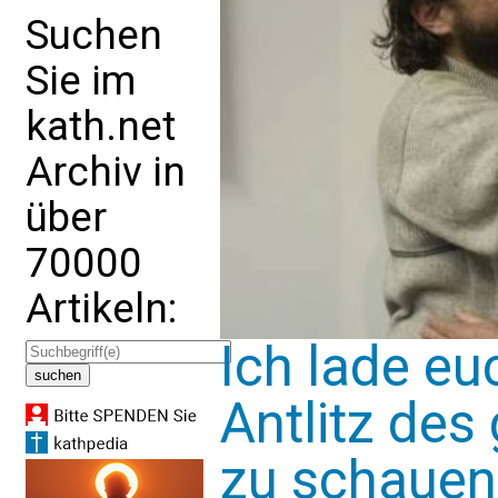
Suchen
Sie im
kath.net
Archiv in
über
70000
Artikeln:
Ich lade eu
Antlitz des
zu schauen