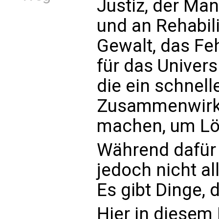
Justiz, der Man
und an Rehabil
Gewalt, das Fe
für das Univers
die ein schnell
Zusammenwirken
machen, um Lö
Während dafür 
jedoch nicht al
Es gibt Dinge, 
Hier in diesem