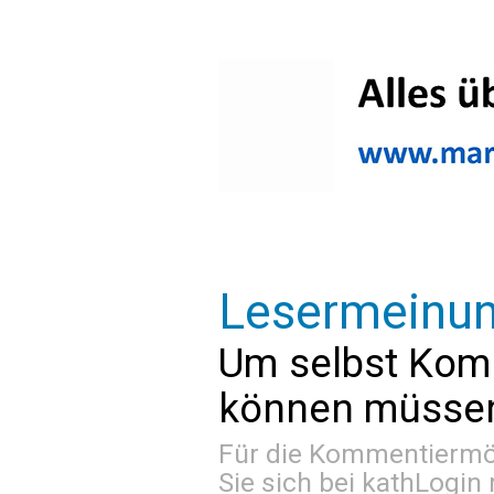
Lesermeinu
Um selbst Kom
können müssen 
Für die Kommentiermög
Sie sich bei
kathLogin 