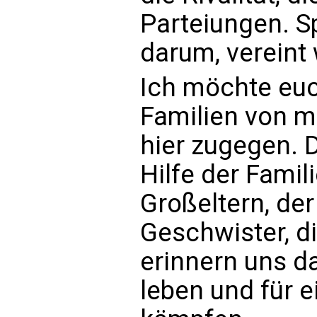
Parteiungen. Sp
darum, verein
Ich möchte euc
Familien von mi
hier zugegen. 
Hilfe der Famili
Großeltern, der 
Geschwister, di
erinnern uns da
leben und für e