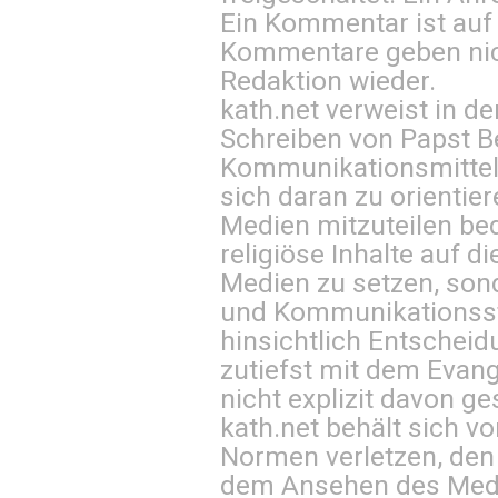
Ein Kommentar ist auf
Kommentare geben nic
Redaktion wieder.
kath.net verweist in
Schreiben von Papst B
Kommunikationsmittel 
sich daran zu orientie
Medien mitzuteilen be
religiöse Inhalte auf 
Medien zu setzen, sond
und Kommunikationsst
hinsichtlich Entscheid
zutiefst mit dem Eva
nicht explizit davon ge
kath.net behält sich v
Normen verletzen, den
dem Ansehen des Mediu