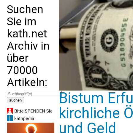
Suchen
Sie im
kath.net
Archiv in
über
70000
Artikeln:
Bistum Erfu
kirchliche Ö
und Geld