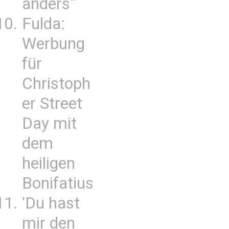
anders“
Fulda:
Werbung
für
Christoph
er Street
Day mit
dem
heiligen
Bonifatius
'Du hast
mir den