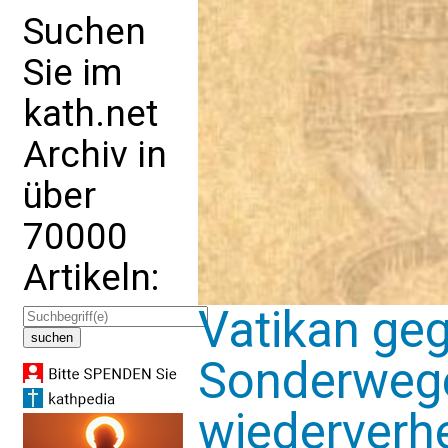
Suchen
Sie im
kath.net
Archiv in
über
70000
Artikeln:
Vatikan ge
Sonderwege
wiederverhe