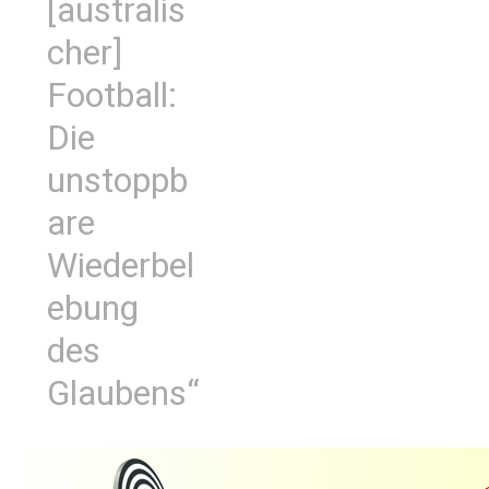
[australis
cher]
Football:
Die
unstoppb
are
Wiederbel
ebung
des
Glaubens“