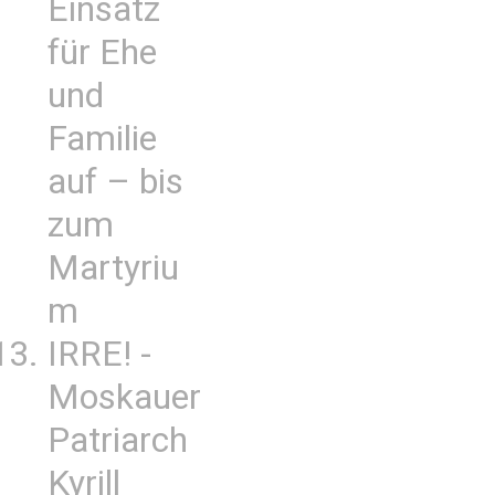
Einsatz
für Ehe
und
Familie
auf – bis
zum
Martyriu
m
IRRE! -
Moskauer
Patriarch
Kyrill