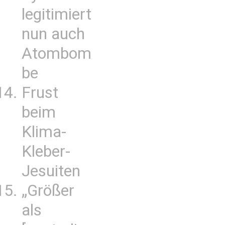
legitimiert
nun auch
Atombom
be
Frust
beim
Klima-
Kleber-
Jesuiten
„Größer
als