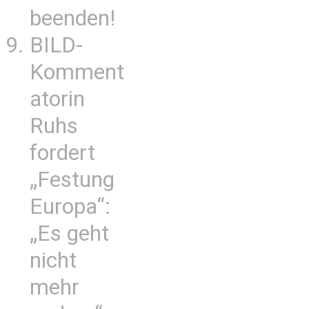
beenden!
BILD-
Komment
atorin
Ruhs
fordert
„Festung
Europa“:
„Es geht
nicht
mehr