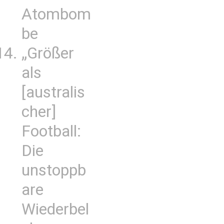
Atombom
be
„Größer
als
[australis
cher]
Football:
Die
unstoppb
are
Wiederbel