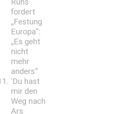
Ruhs
fordert
„Festung
Europa“:
„Es geht
nicht
mehr
anders“
'Du hast
mir den
Weg nach
Ars