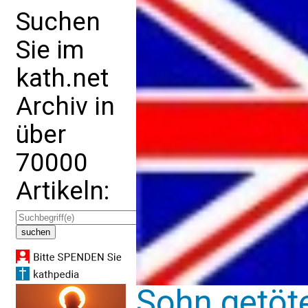
Suchen
Sie im
kath.net
Archiv in
über
70000
Artikeln:
Sohn getöte