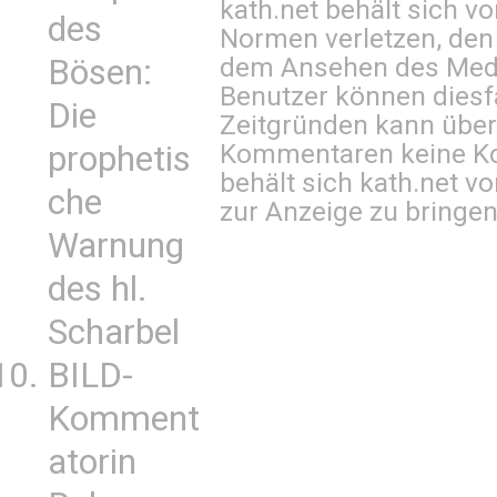
kath.net behält sich v
des
Normen verletzen, den
dem Ansehen des Mediu
Bösen:
Benutzer können diesfa
Die
Zeitgründen kann über
Kommentaren keine Ko
prophetis
behält sich kath.net vo
che
zur Anzeige zu bringen
Warnung
des hl.
Scharbel
BILD-
Komment
atorin