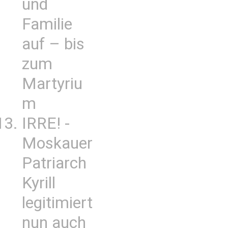
und
Familie
auf – bis
zum
Martyriu
m
IRRE! -
Moskauer
Patriarch
Kyrill
legitimiert
nun auch