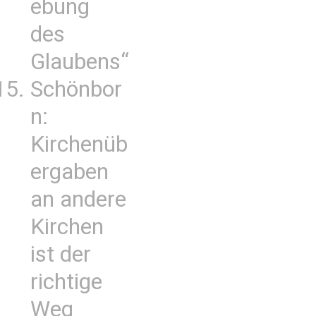
ebung
des
Glaubens“
Schönbor
n:
Kirchenüb
ergaben
an andere
Kirchen
ist der
richtige
Weg