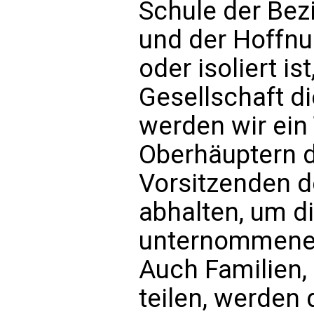
Schule der Bezi
und der Hoffnu
oder isoliert is
Gesellschaft d
werden wir ein
Oberhäuptern d
Vorsitzenden d
abhalten, um di
unternommenen
Auch Familien,
teilen, werden 