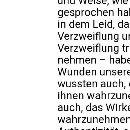
und Weise, wie
gesprochen hab
in dem Leid, d
Verzweiflung u
Verzweiflung tr
nehmen – haben
Wunden unserer
wussten auch, 
ihnen wahrzun
auch, das Wirk
wahrzunehmen.