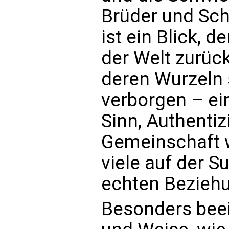
Brüder und Sch
ist ein Blick, 
der Welt zurüc
deren Wurzeln 
verborgen – e
Sinn, Authentizi
Gemeinschaft 
viele auf der 
echten Bezieh
Besonders beei