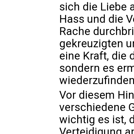
sich die Liebe 
Hass und die V
Rache durchbric
gekreuzigten u
eine Kraft, die 
sondern es erm
wiederzufinden
Vor diesem Hi
verschiedene G
wichtig es ist,
Verteidigung a