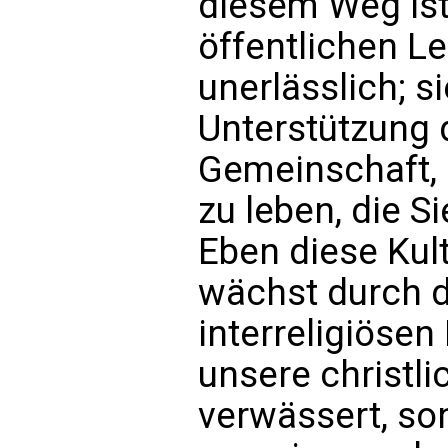
diesem Weg ist
öffentlichen L
unerlässlich; s
Unterstützung 
Gemeinschaft, 
zu leben, die 
Eben diese Kul
wächst durch 
interreligiösen
unsere christli
verwässert, son