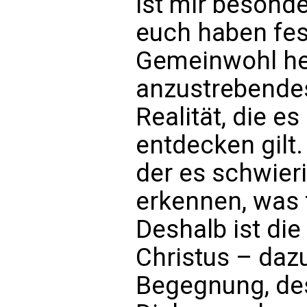
ist mir besonde
euch haben fes
Gemeinwohl heu
anzustrebendes 
Realität, die 
entdecken gilt. 
der es schwieri
erkennen, was f
Deshalb ist die
Christus – daz
Begegnung, de