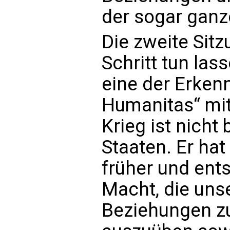
der sogar ganz
Die zweite Sitz
Schritt tun las
eine der Erken
Humanitas“ mit 
Krieg ist nicht
Staaten. Er hat
früher und ents
Macht, die uns
Beziehungen zu