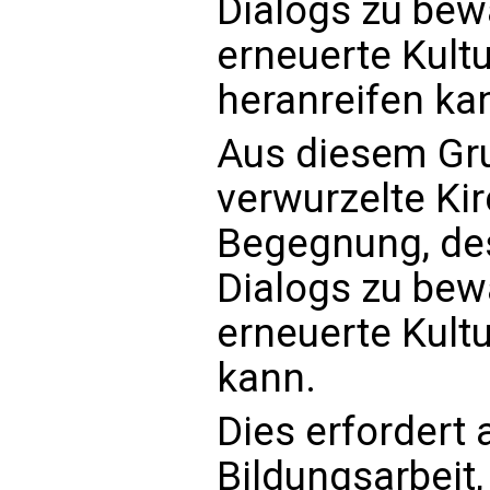
Dialogs zu bew
erneuerte Kult
heranreifen ka
Aus diesem Grun
verwurzelte Kir
Begegnung, de
Dialogs zu bew
erneuerte Kult
kann.
Dies erfordert
Bildungsarbeit, 