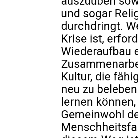
auszuüben sowi
und sogar Relig
durchdringt. W
Krise ist, erfo
Wiederaufbau e
Zusammenarbeit
Kultur, die fähi
neu zu beleben 
lernen können
Gemeinwohl d
Menschheitsfam