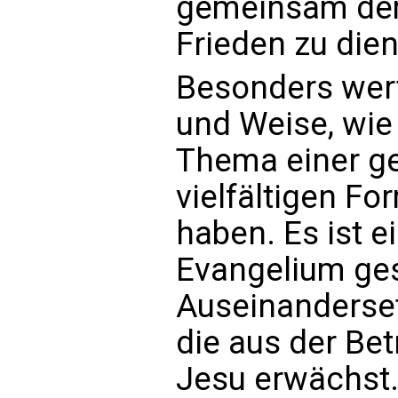
gemeinsam de
Frieden zu die
Besonders wert
und Weise, wie
Thema einer ge
vielfältigen F
haben. Es ist e
Evangelium ges
Auseinanderset
die aus der Be
Jesu erwächst.