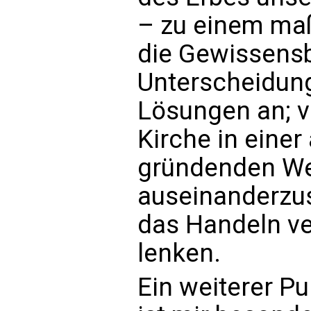
– zu einem maß
die Gewissensb
Unterscheidung.
Lösungen an; vi
Kirche in eine
gründenden Wei
auseinanderzus
das Handeln ve
lenken.
Ein weiterer P