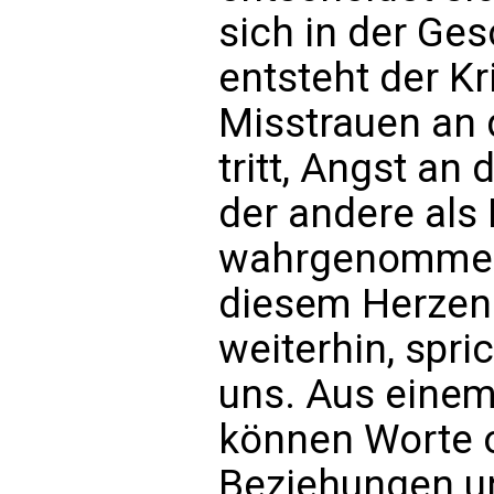
sich in der Ges
entsteht der K
Misstrauen an d
tritt, Angst an
der andere als
wahrgenommen 
diesem Herzen
weiterhin, spri
uns. Aus eine
können Worte 
Beziehungen un