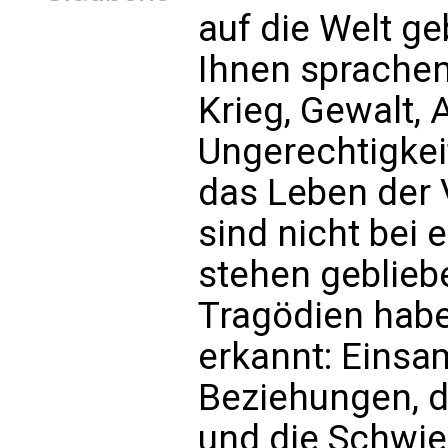
auf die Welt ge
Ihnen sprachen
Krieg, Gewalt, 
Ungerechtigkeit
das Leben der 
sind nicht bei
stehen geblieb
Tragödien haben
erkannt: Einsam
Beziehungen, d
und die Schwier