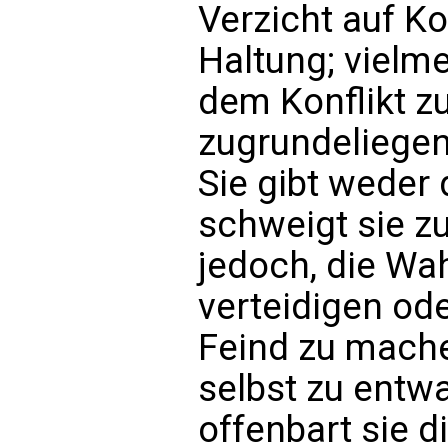
Verzicht auf Ko
Haltung; vielm
dem Konflikt z
zugrundeliege
Sie gibt weder
schweigt sie z
jedoch, die Wa
verteidigen od
Feind zu mache
selbst zu entw
offenbart sie d