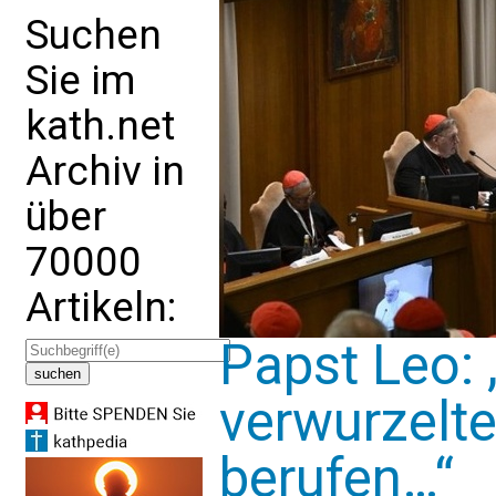
Suchen
Sie im
kath.net
Archiv in
über
70000
Artikeln:
Papst Leo: 
verwurzelte
berufen…“