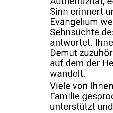
Authentizität,
Sinn erinnert u
Evangelium weit
Sehnsüchte de
antwortet. Ihne
Demut zuzuhöre
auf dem der Her
wandelt.
Viele von Ihne
Familie gespro
unterstützt und