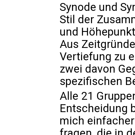
Synode und Syn
Stil der Zusamm
und Höhepunkt 
Aus Zeitgründe
Vertiefung zu 
zwei davon Ge
spezifischen B
Alle 21 Gruppe
Entscheidung be
mich einfacher 
fragen, die in d