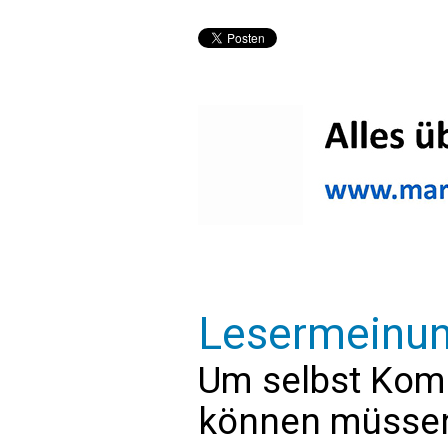
Lesermeinu
Um selbst Kom
können müssen 