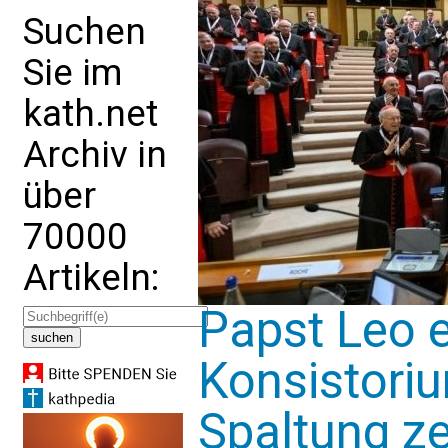
Suchen
Sie im
kath.net
Archiv in
über
70000
Artikeln:
Papst Leo e
Konsistoriu
Spaltung ze