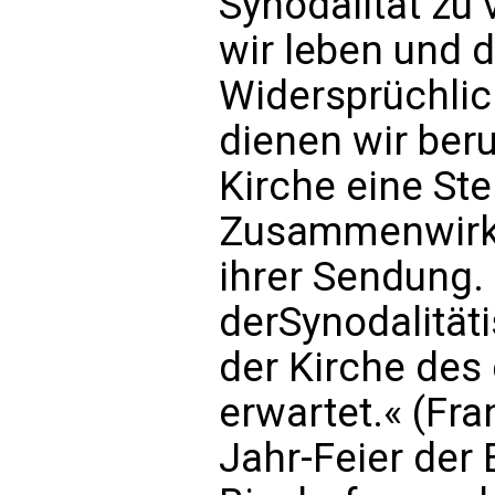
Synodalität zu v
wir leben und di
Widersprüchlich
dienen wir beru
Kirche eine Ste
Zusammenwirke
ihrer Sendung.
derSynodalitäti
der Kirche des
erwartet.« (Fra
Jahr-Feier der 