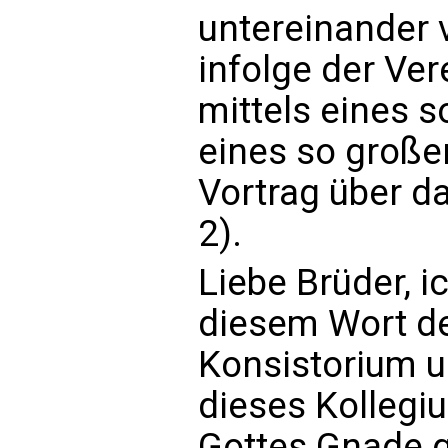
untereinander
infolge der Ver
mittels eines 
eines so große
Vortrag über d
2).
Liebe Brüder, i
diesem Wort de
Konsistorium u
dieses Kollegi
Gottes Gnade g