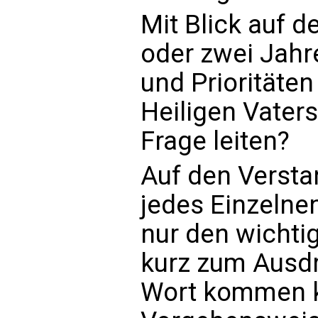
Mit Blick auf 
oder zwei Jah
und Prioritäte
Heiligen Vaters
Frage leiten?
Auf den Versta
jedes Einzelne
nur den wichti
kurz zum Ausdr
Wort kommen k