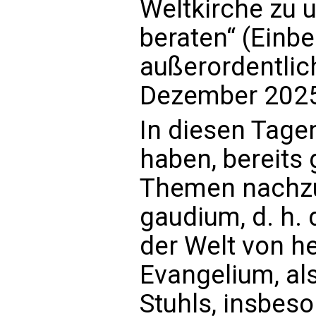
Weltkirche zu 
beraten“ (Einb
außerordentlic
Dezember 2025
In diesen Tage
haben, bereits
Themen nachzu
gaudium, d. h. 
der Welt von h
Evangelium, als
Stuhls, insbeso