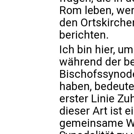
Rom leben, wer
den Ortskirchen
berichten.
Ich bin hier, u
während der b
Bischofssynod
haben, bedeute
erster Linie Z
dieser Art ist 
gemeinsame We