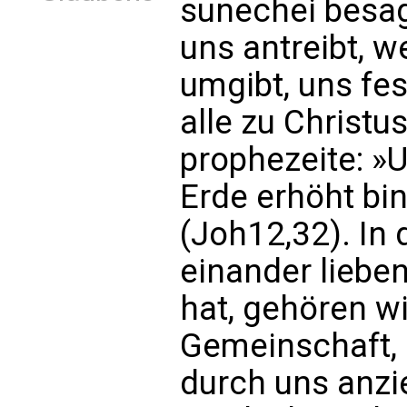
sunechei besagt
uns antreibt, we
umgibt, uns fess
alle zu Christus
prophezeite: »U
Erde erhöht bin
(Joh12,32). In
einander lieben
hat, gehören wi
Gemeinschaft, 
durch uns anzi