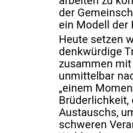
arbeiten zu kön
der Gemeinsch
ein Modell der 
Heute setzen w
denkwürdige Tre
zusammen mit 
unmittelbar na
„einem Moment
Brüderlichkeit
Austauschs, um
schweren Veran