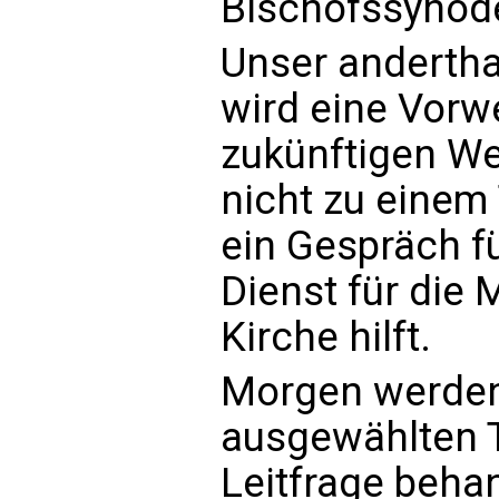
Bischofssynode
Unser anderth
wird eine Vor
zukünftigen We
nicht zu einem
ein Gespräch f
Dienst für die
Kirche hilft.
Morgen werden 
ausgewählten 
Leitfrage beha