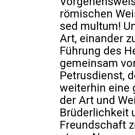
Vorgehensweise
römischen Weis
sed multum! Un
Art, einander z
Führung des He
gemeinsam vora
Petrusdienst, d
weiterhin eine 
der Art und Wei
Brüderlichkeit 
Freundschaft 