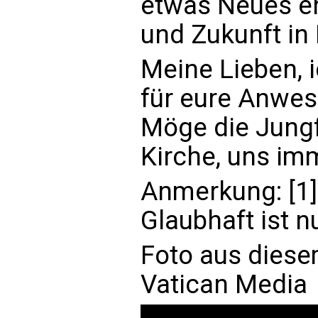
etwas Neues e
und Zukunft in
Meine Lieben, 
für eure Anwes
Möge die Jungf
Kirche, uns im
Anmerkung: [1] 
Glaubhaft ist n
Foto aus diese
Vatican Media