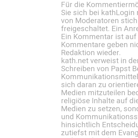
Für die Kommentiermög
Sie sich bei
kathLogin 
von Moderatoren stich
freigeschaltet. Ein Anr
Ein Kommentar ist auf
Kommentare geben nic
Redaktion wieder.
kath.net verweist in
Schreiben von Papst B
Kommunikationsmittel 
sich daran zu orientie
Medien mitzuteilen be
religiöse Inhalte auf 
Medien zu setzen, sond
und Kommunikationsst
hinsichtlich Entscheid
zutiefst mit dem Eva