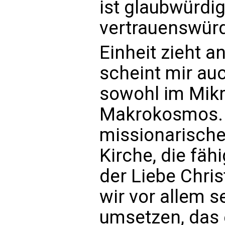
ist glaubwürdig,
vertrauenswürd
Einheit zieht a
scheint mir auc
sowohl im Mik
Makrokosmos. U
missionarische 
Kirche, die fäh
der Liebe Chri
wir vor allem s
umsetzen, das 