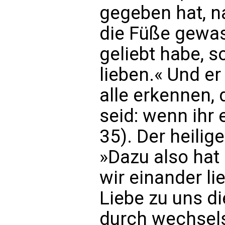
gegeben hat, 
die Füße gewas
geliebt habe, s
lieben.« Und er
alle erkennen,
seid: wenn ihr 
35). Der heili
»Dazu also hat 
wir einander li
Liebe zu uns di
durch wechsels