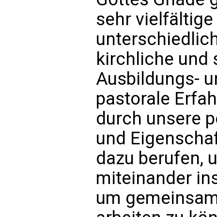
sehr vielfältig
unterschiedlich
kirchliche und 
Ausbildungs- u
pastorale Erfa
durch unsere p
und Eigenschaf
dazu berufen, 
miteinander i
um gemeinsam 