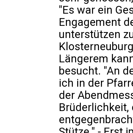
"Es war ein Ges
Engagement des
unterstützen zu
Klosterneuburg
Längerem kannte
besucht. "An d
ich in der Pfar
der Abendmess
Brüderlichkeit,
entgegenbracht
Stütze." - Erst