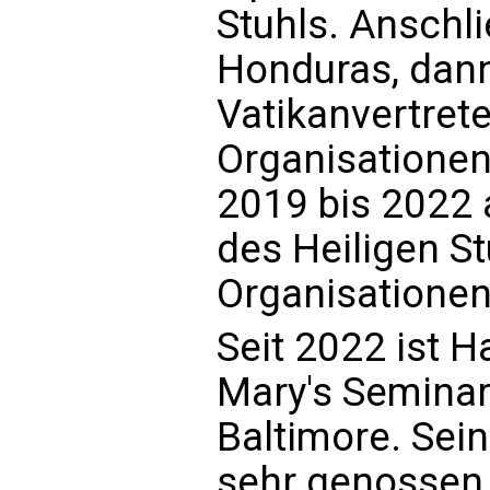
Stuhls. Anschl
Honduras, dann
Vatikanvertrete
Organisationen
2019 bis 2022 
des Heiligen St
Organisationen
Seit 2022 ist 
Mary's Seminary
Baltimore. Sein
sehr genossen, 