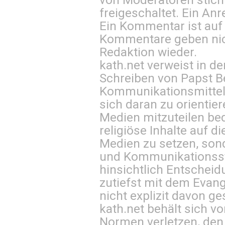
freigeschaltet. Ein Anr
Ein Kommentar ist auf
Kommentare geben nic
Redaktion wieder.
kath.net verweist in
Schreiben von Papst B
Kommunikationsmittel 
sich daran zu orientie
Medien mitzuteilen be
religiöse Inhalte auf 
Medien zu setzen, sond
und Kommunikationsst
hinsichtlich Entscheid
zutiefst mit dem Eva
nicht explizit davon ge
kath.net behält sich v
Normen verletzen, den