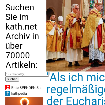
Suchen
Sie im
kath.net
Archiv in
über
70000
Artikeln:
"Als ich mi
regelmäßig
der Eucharis