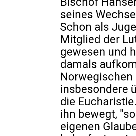
Bischof Hanse
seines Wechsel
Schon als Jugen
Mitglied der L
gewesen und h
damals aufkom
Norwegischen K
insbesondere 
die Eucharistie
ihn bewegt, "so
eigenen Glaub