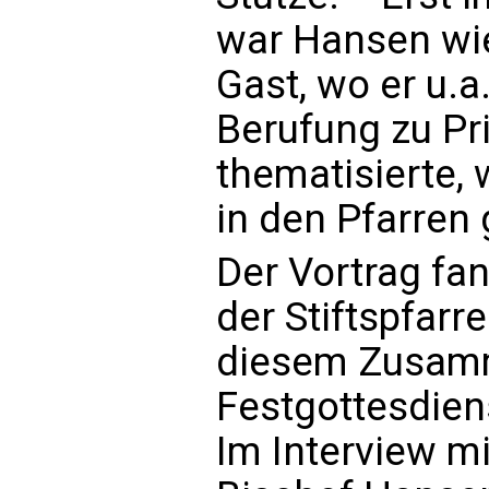
war Hansen wie
Gast, wo er u.a
Berufung zu Pr
thematisierte, 
in den Pfarren
Der Vortrag fa
der Stiftspfarr
diesem Zusam
Festgottesdienst
Im Interview mi