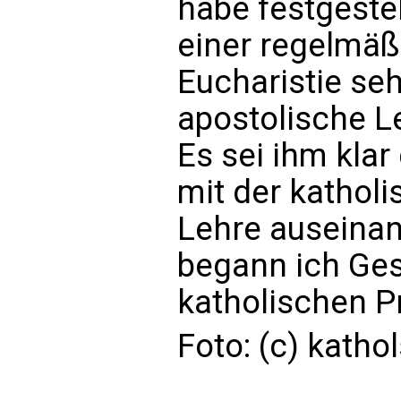
habe festgestel
einer regelmäß
Eucharistie seh
apostolische Le
Es sei ihm klar
mit der katholi
Lehre auseinan
begann ich Ge
katholischen Pr
Foto: (c) katho