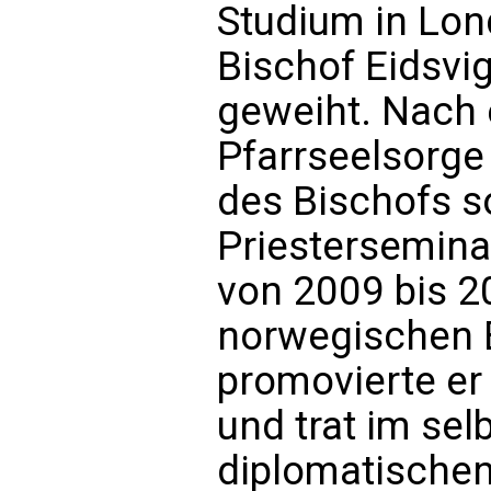
Studium in Lon
Bischof Eidsvig
geweiht. Nach 
Pfarrseelsorge
des Bischofs s
Priestersemin
von 2009 bis 2
norwegischen 
promovierte er
und trat im sel
diplomatischen