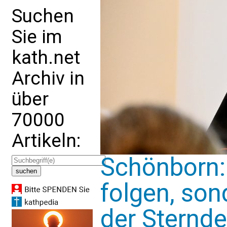
Suchen
Sie im
kath.net
Archiv in
über
70000
Artikeln:
Schönborn:
folgen, son
der Sternde