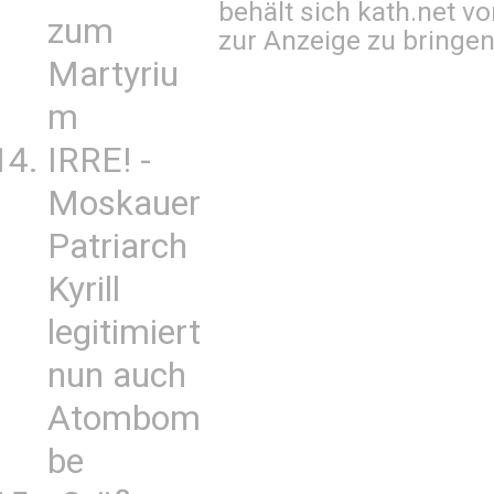
behält sich kath.net vo
zum
zur Anzeige zu bringen
Martyriu
m
IRRE! -
Moskauer
Patriarch
Kyrill
legitimiert
nun auch
Atombom
be