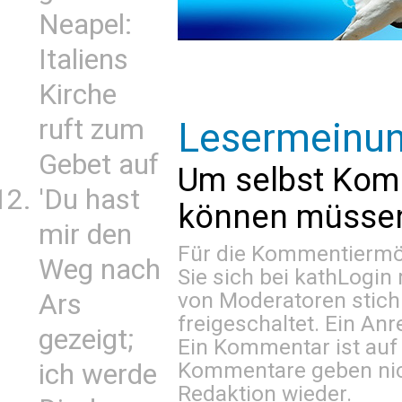
Neapel:
Italiens
Kirche
ruft zum
Lesermeinu
Gebet auf
Um selbst Kom
'Du hast
können müssen 
mir den
Für die Kommentiermög
Weg nach
Sie sich bei
kathLogin 
von Moderatoren stich
Ars
freigeschaltet. Ein Anr
gezeigt;
Ein Kommentar ist auf
Kommentare geben nic
ich werde
Redaktion wieder.