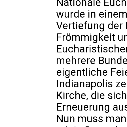
Nationale Euch
wurde in einem
Vertiefung der
Frömmigkeit u
Eucharistische
mehrere Bundes
eigentliche Feie
Indianapolis ze
Kirche, die sic
Erneuerung aus
Nun muss man 