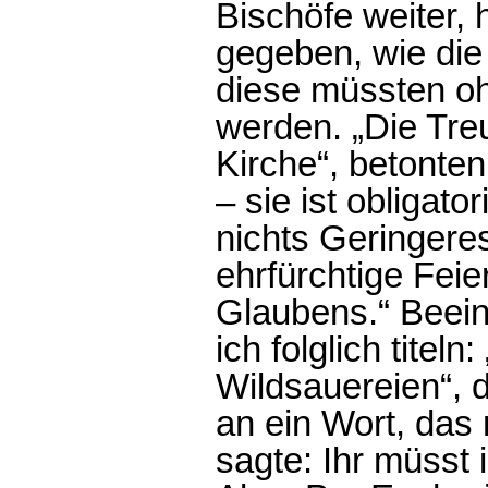
Bischöfe weiter, 
gegeben, wie die 
diese müssten o
werden. „Die Tre
Kirche“, betonten 
– sie ist obligat
nichts Geringere
ehrfürchtige Fei
Glaubens.“ Beein
ich folglich titeln
Wildsauereien“, 
an ein Wort, das 
sagte: Ihr müsst 