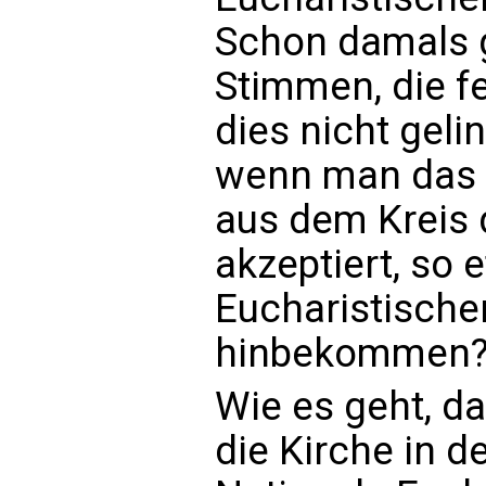
Schon damals 
Stimmen, die f
dies nicht geli
wenn man das „
aus dem Kreis 
akzeptiert, so 
Eucharistisch
hinbekommen
Wie es geht, d
die Kirche in d