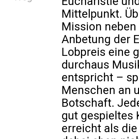
Eucharistie un
Mittelpunkt. Üb
Mission neben 
Anbetung der E
Lobpreis eine 
durchaus Musi
entspricht – sp
Menschen an un
Botschaft. Jede
gut gespieltes
erreicht als die