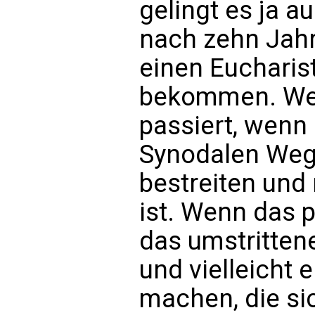
gelingt es ja a
nach zehn Jah
einen Eucharis
bekommen. Wer
passiert, wenn
Synodalen Weg
bestreiten und
ist. Wenn das p
das umstritten
und vielleicht 
machen, die si