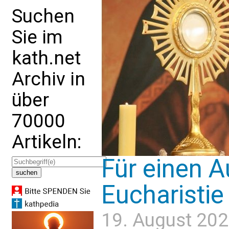
Suchen
Sie im
kath.net
Archiv in
über
70000
Artikeln:
Für einen A
Eucharistie
19. August 202