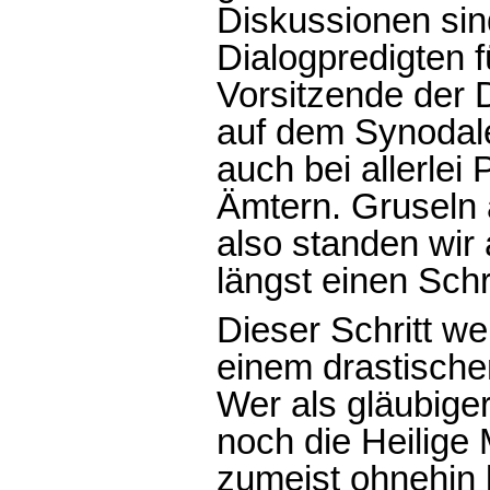
Diskussionen sin
Dialogpredigten f
Vorsitzende der 
auf dem Synodal
auch bei allerlei 
Ämtern. Gruseln 
also standen wir
längst einen Schri
Dieser Schritt we
einem drastische
Wer als gläubiger
noch die Heilige 
zumeist ohnehin l