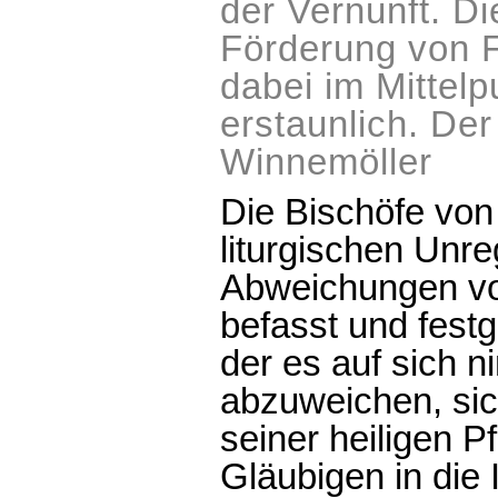
der Vernunft. Di
Förderung von F
dabei im Mittelp
erstaunlich. De
Winnemöller
Die Bischöfe von
liturgischen Unr
Abweichungen vo
befasst und festge
der es auf sich 
abzuweichen, sic
seiner heiligen P
Gläubigen in die I