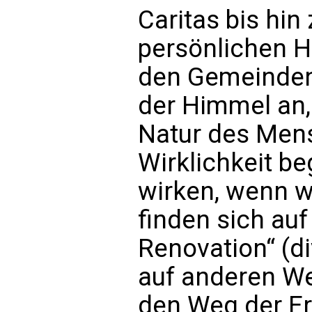
Caritas bis hi
persönlichen H
den Gemeinden.
der Himmel an,
Natur des Mens
Wirklichkeit be
wirken, wenn wi
finden sich au
Renovation“ (d
auf anderen Weg
den Weg der Er