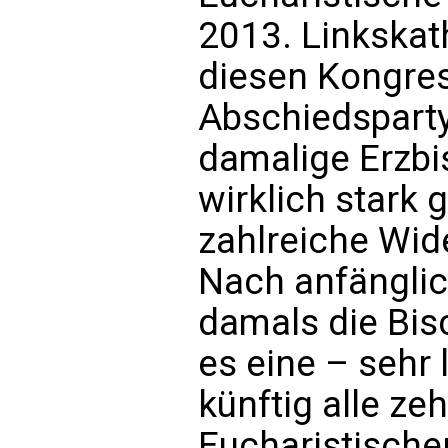
2013. Linkskat
diesen Kongres
Abschiedsparty“
damalige Erzbi
wirklich stark 
zahlreiche Wid
Nach anfänglich
damals die Bis
es eine – sehr 
künftig alle ze
Eucharistische