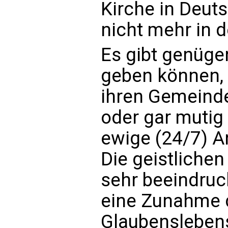
Kirche in Deut
nicht mehr in d
Es gibt genügen
geben können, 
ihren Gemeinde
oder gar mutig
ewige (24/7) A
Die geistlichen
sehr beeindru
eine Zunahme 
Glaubenslebens