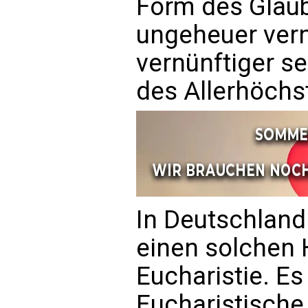
Form des Glau
ungeheuer vern
vernünftiger se
des Allerhöchs
In Deutschland 
einen solchen
Eucharistie. Es
Eucharistische