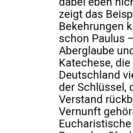
dabei eben nich
zeigt das Beisp
Bekehrungen k
schon Paulus –
Aberglaube un
Katechese, die
Deutschland vi
der Schlüssel,
Verstand rückb
Vernunft gehö
Eucharistische 