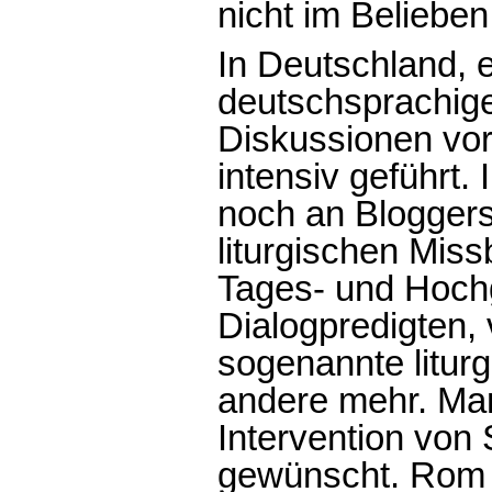
nicht im Beliebe
In Deutschland, e
deutschsprachig
Diskussionen vor
intensiv geführt. 
noch an Bloggers
liturgischen Mis
Tages- und Hochg
Dialogpredigten,
sogenannte litur
andere mehr. Man
Intervention von 
gewünscht. Rom h