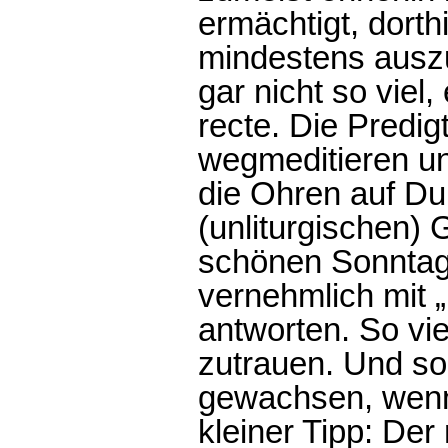
ermächtigt, dort
mindestens auszu
gar nicht so viel,
recte. Die Predigt
wegmeditieren un
die Ohren auf Du
(unliturgischen)
schönen Sonntag
vernehmlich mit 
antworten. So vi
zutrauen. Und so 
gewachsen, wenn 
kleiner Tipp: De