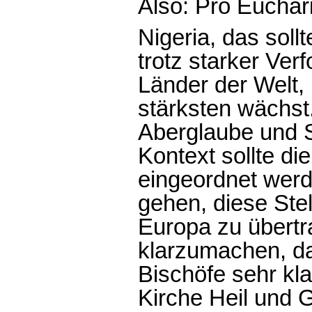
Also: Pro Euchari
Nigeria, das soll
trotz starker Ver
Länder der Welt, 
stärksten wächst
Aberglaube und S
Kontext sollte d
eingeordnet werd
gehen, diese Ste
Europa zu übertra
klarzumachen, da
Bischöfe sehr kla
Kirche Heil und G