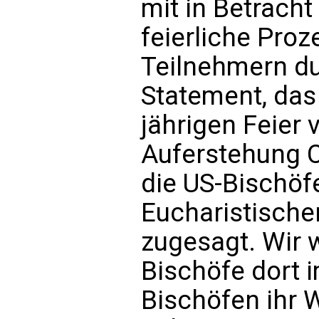
mit in Betracht
feierliche Proz
Teilnehmern dur
Statement, das 
jährigen Feier 
Auferstehung C
die US-Bischöf
Eucharistische
zugesagt. Wir 
Bischöfe dort 
Bischöfen ihr W