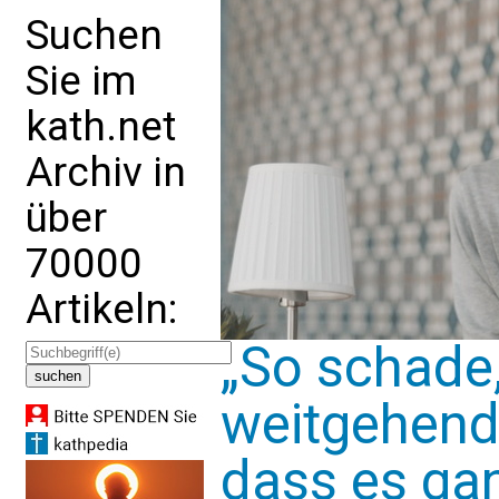
Suchen
Sie im
kath.net
Archiv in
über
70000
Artikeln:
„So schade
weitgehend
dass es ga