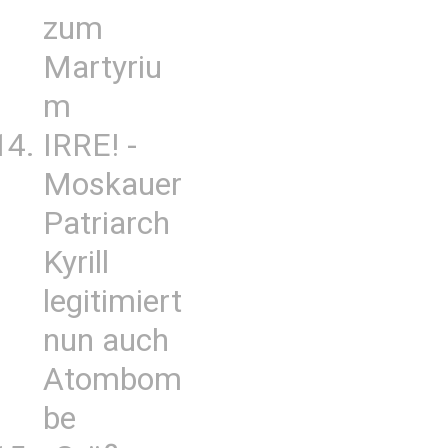
zum
Martyriu
m
IRRE! -
Moskauer
Patriarch
Kyrill
legitimiert
nun auch
Atombom
be