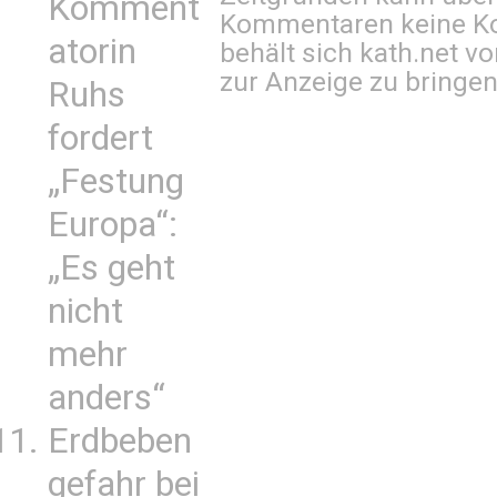
Komment
Kommentaren keine Ko
atorin
behält sich kath.net vo
zur Anzeige zu bringen
Ruhs
fordert
„Festung
Europa“:
„Es geht
nicht
mehr
anders“
Erdbeben
gefahr bei