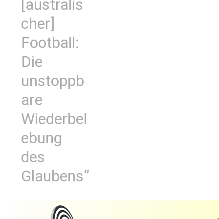
[australis
cher]
Football:
Die
unstoppb
are
Wiederbel
ebung
des
Glaubens“