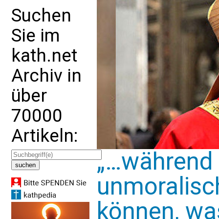
Suchen
Sie im
kath.net
Archiv in
über
70000
Artikeln:
„…während 
unmoralisch
können, was