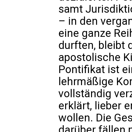
samt Jurisdikti
– in den verg
eine ganze Rei
durften, bleibt 
apostolische K
Pontifikat ist e
lehrmäßige Kor
vollständig ver
erklärt, lieber 
wollen. Die Ges
darüber fällen