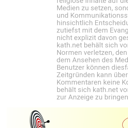
religiöse Inhalte auf 
Medien zu setzen, sond
und Kommunikationsst
hinsichtlich Entscheid
zutiefst mit dem Eva
nicht explizit davon ge
kath.net behält sich v
Normen verletzen, den
dem Ansehen des Mediu
Benutzer können diesfa
Zeitgründen kann über
Kommentaren keine Ko
behält sich kath.net vo
zur Anzeige zu bringen