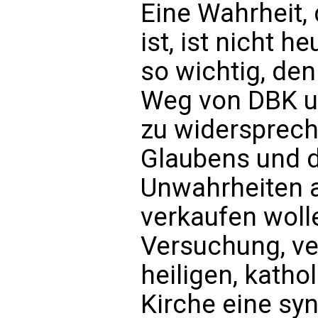
Eine Wahrheit,
ist, ist nicht 
so wichtig, de
Weg von DBK u
zu widerspreche
Glaubens und de
Unwahrheiten 
verkaufen wolle
Versuchung, ve
heiligen, kath
Kirche eine sy