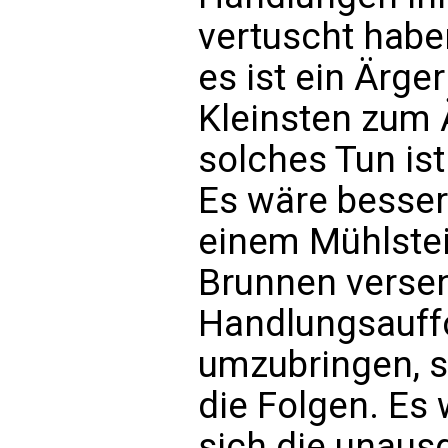
vertuscht haben
es ist ein Ärge
Kleinsten zum 
solches Tun ist
Es wäre besser 
einem Mühlstei
Brunnen versen
Handlungsauff
umzubringen, s
die Folgen. Es
sich die unau