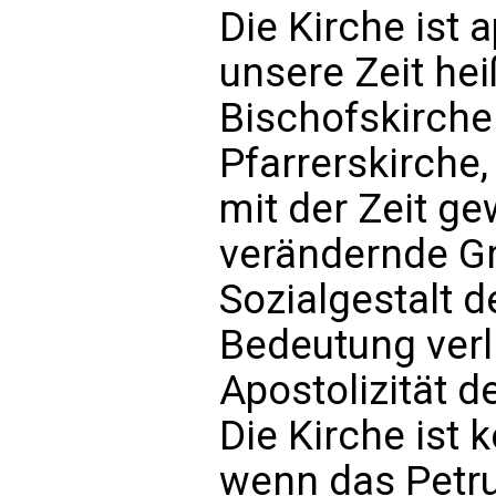
Die Kirche ist 
unsere Zeit hei
Bischofskirche.
Pfarrerskirche,
mit der Zeit ge
verändernde Gr
Sozialgestalt d
Bedeutung verl
Apostolizität d
Die Kirche ist 
wenn das Petr