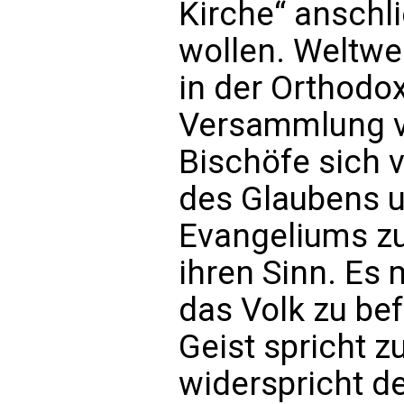
Kirche“ anschli
wollen. Weltwei
in der Orthodox
Versammlung v
Bischöfe sich
des Glaubens u
Evangeliums zu 
ihren Sinn. Es 
das Volk zu bef
Geist spricht z
widerspricht de