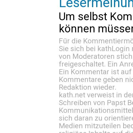
Lesermeinu
Um selbst Kom
können müssen 
Für die Kommentiermög
Sie sich bei
kathLogin 
von Moderatoren stich
freigeschaltet. Ein Anr
Ein Kommentar ist auf
Kommentare geben nic
Redaktion wieder.
kath.net verweist in
Schreiben von Papst B
Kommunikationsmittel 
sich daran zu orientie
Medien mitzuteilen be