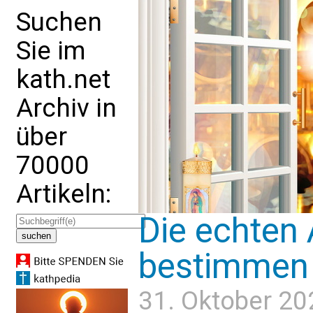
Suchen
Sie im
kath.net
Archiv in
über
70000
Artikeln:
Die echten 
bestimmen 
31. Oktober 20