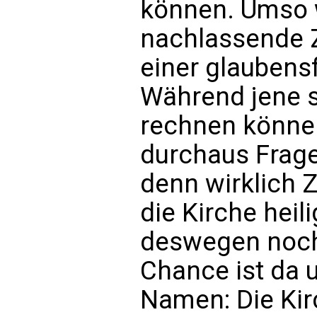
können. Umso w
nachlassende Z
einer glaubens
Während jene s
rechnen können
durchaus Frag
denn wirklich
die Kirche heili
deswegen noch 
Chance ist da 
Namen: Die Kir