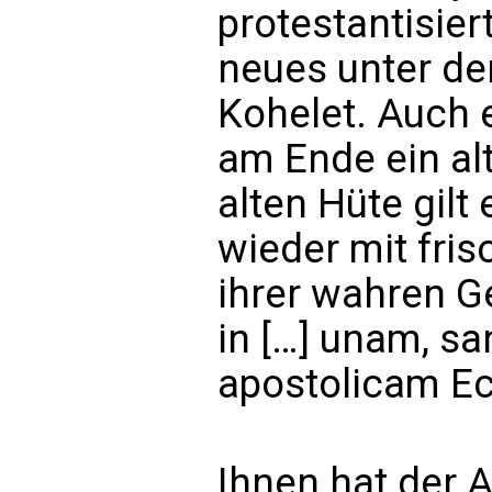
protestantisier
neues unter de
Kohelet. Auch e
am Ende ein al
alten Hüte gilt
wieder mit fris
ihrer wahren G
in […] unam, s
apostolicam Ec
Ihnen hat der A