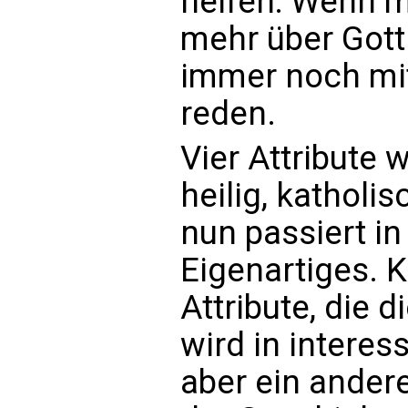
helfen: Wenn m
mehr über Gott
immer noch mit
reden.
Vier Attribute w
heilig, katholi
nun passiert in
Eigenartiges. K
Attribute, die 
wird in interes
aber ein andere