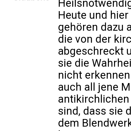
Heilsnotwendig
Heute und hier 
gehören dazu a
die von der kir
abgeschreckt u
sie die Wahrhei
nicht erkenne
auch all jene 
antikirchliche
sind, dass sie d
dem Blendwerk 