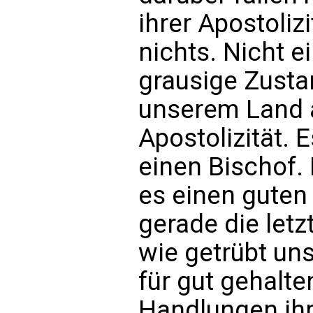
ihrer Apostoliz
nichts. Nicht e
grausige Zusta
unserem Land 
Apostolizität. E
einen Bischof. 
es einen guten
gerade die letz
wie getrübt uns
für gut gehalte
Handlungen ihr