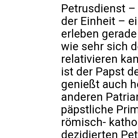
Petrusdienst –
der Einheit – ei
erleben gerade 
wie sehr sich d
relativieren k
ist der Papst d
genießt auch h
anderen Patria
päpstliche Prim
römisch- katho
dezidierten Pet