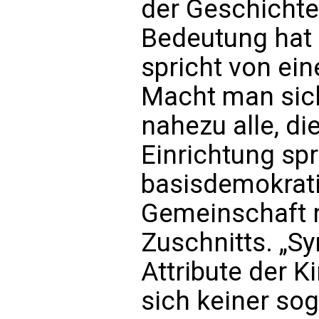
der Geschichte
Bedeutung hat 
spricht von ein
Macht man sich
nahezu alle, di
Einrichtung sp
basisdemokrati
Gemeinschaft 
Zuschnitts. „Sy
Attribute der K
sich keiner so