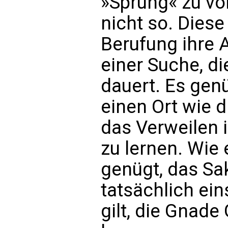
»Sprung« zu vol
nicht so. Diese
Berufung ihre 
einer Suche, d
dauert. Es genü
einen Ort wie 
das Verweilen 
zu lernen. Wie 
genügt, das Sa
tatsächlich ei
gilt, die Gnad