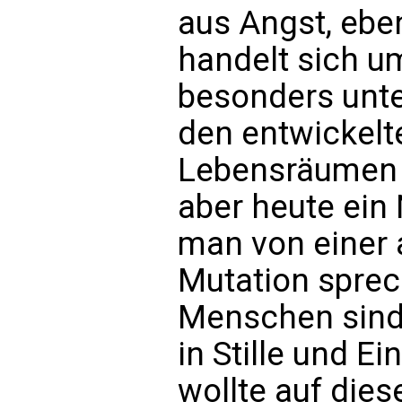
aus Angst, eben
handelt sich u
besonders unte
den entwickelt
Lebensräumen 
aber heute ein 
man von einer 
Mutation sprec
Menschen sind 
in Stille und E
wollte auf dies