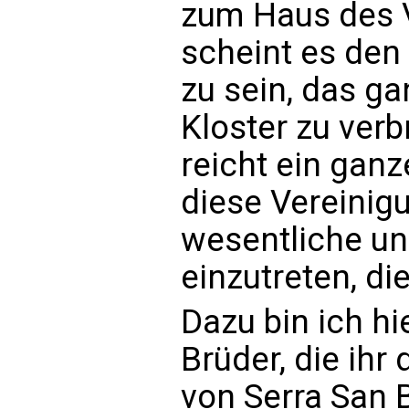
zum Haus des Va
scheint es den
zu sein, das g
Kloster zu verb
reicht ein gan
diese Vereinigu
wesentliche und
einzutreten, di
Dazu bin ich h
Brüder, die ih
von Serra San 