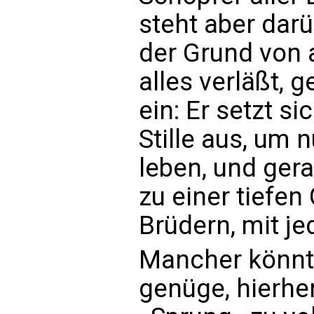
steht aber dar
der Grund von 
alles verläßt, 
ein: Er setzt s
Stille aus, um
leben, und ger
zu einer tiefe
Brüdern, mit 
Mancher könnte
genüge, hierh