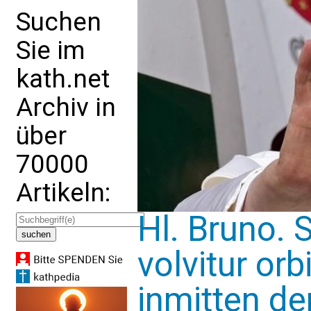
Suchen
Sie im
kath.net
Archiv in
über
70000
Artikeln:
Hl. Bruno. 
volvitur orb
inmitten d