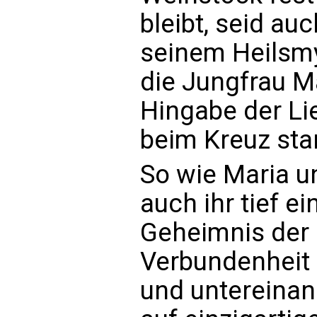
bleibt, seid auc
seinem Heilsm
die Jungfrau Ma
Hingabe der Li
beim Kreuz sta
So wie Maria u
auch ihr tief e
Geheimnis der 
Verbundenheit
und untereinand