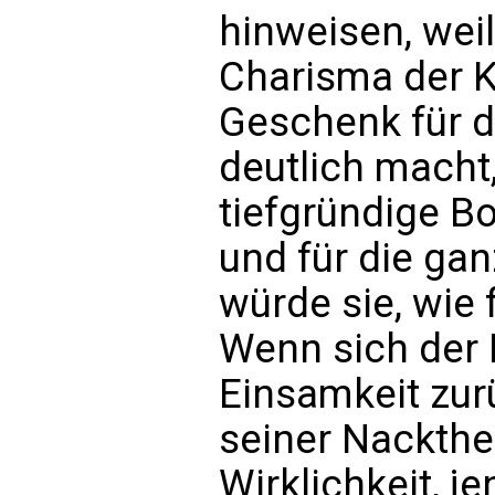
hinweisen, wei
Charisma der K
Geschenk für di
deutlich macht
tiefgründige B
und für die gan
würde sie, wie
Wenn sich der 
Einsamkeit zurü
seiner Nackthe
Wirklichkeit, j