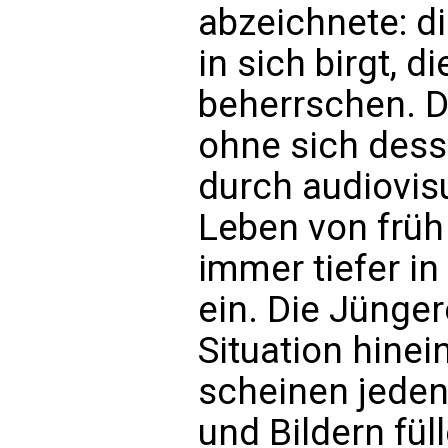
abzeichnete: die
in sich birgt, d
beherrschen. 
ohne sich dess
durch audiovisu
Leben von früh
immer tiefer in
ein. Die Jünger
Situation hine
scheinen jede
und Bildern fül