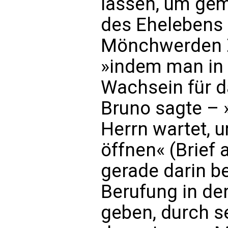
lassen, um gem
des Ehelebens 
Mönchwerden Ze
»indem man in
Wachsein für da
Bruno sagte – 
Herrn wartet, u
öffnen« (Brief 
gerade darin be
Berufung in der
geben, durch s