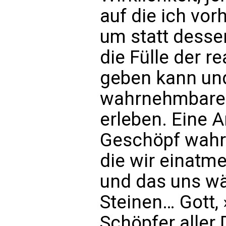
auf die ich vor
um statt desse
die Fülle der re
geben kann und
wahrnehmbare 
erleben. Eine 
Geschöpf wahrn
die wir einatme
und das uns wä
Steinen… Gott,
Schöpfer aller 