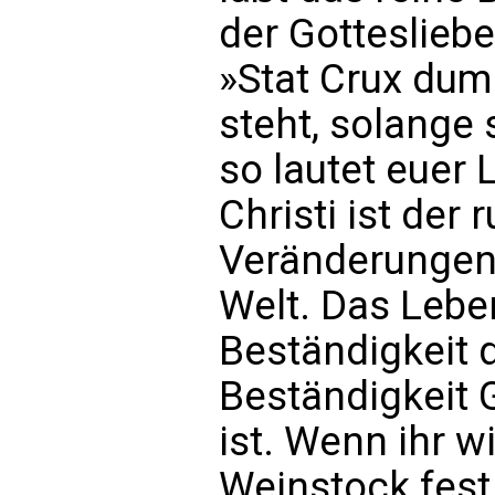
der Gottesliebe
»Stat Crux dum 
steht, solange 
so lautet euer 
Christi ist der
Veränderungen
Welt. Das Leben
Beständigkeit 
Beständigkeit G
ist. Wenn ihr 
Weinstock fest