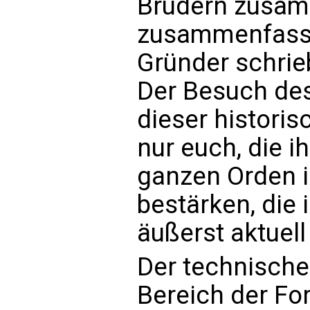
Brüdern zusamm
zusammenfasse
Gründer schrieb
Der Besuch des
dieser historis
nur euch, die i
ganzen Orden i
bestärken, die 
äußerst aktuel
Der technische 
Bereich der Fo