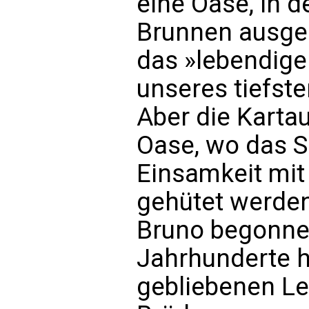
eine Oase, in d
Brunnen ausge
das »lebendige
unseres tiefst
Aber die Karta
Oase, wo das 
Einsamkeit mit
gehütet werden
Bruno begonne
Jahrhunderte h
gebliebenen Le