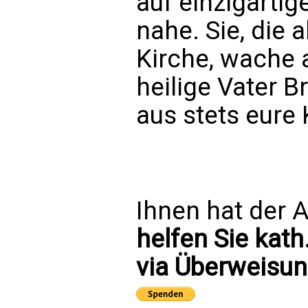
auf einzigarti
nahe. Sie, die a
Kirche, wache 
heilige Vater 
aus stets eure
Ihnen hat der A
helfen Sie kath
via Überweisun