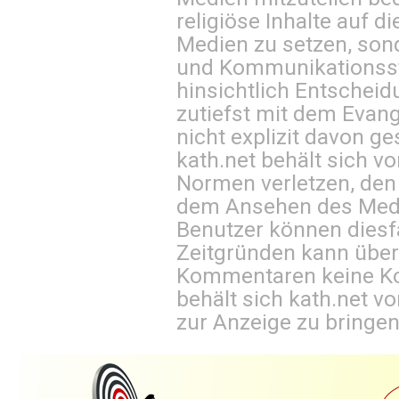
religiöse Inhalte auf 
Medien zu setzen, sond
und Kommunikationsst
hinsichtlich Entscheid
zutiefst mit dem Eva
nicht explizit davon ge
kath.net behält sich v
Normen verletzen, den
dem Ansehen des Mediu
Benutzer können diesfa
Zeitgründen kann über
Kommentaren keine Ko
behält sich kath.net vo
zur Anzeige zu bringen