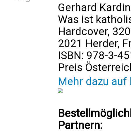
Gerhard Kardina
Was ist kathol
Hardcover, 320
2021 Herder, F
ISBN: 978-3-4
Preis Österreic
Mehr dazu auf 
Bestellmöglich
Partnern: