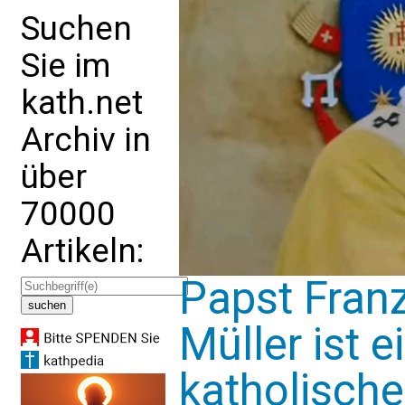
Suchen
Sie im
kath.net
Archiv in
über
70000
Artikeln:
Papst Franz
Müller ist e
katholische