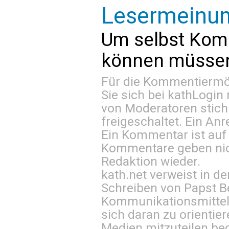
Lesermeinu
Um selbst Kom
können müssen 
Für die Kommentiermög
Sie sich bei
kathLogin 
von Moderatoren stich
freigeschaltet. Ein Anr
Ein Kommentar ist auf
Kommentare geben nic
Redaktion wieder.
kath.net verweist in
Schreiben von Papst B
Kommunikationsmittel 
sich daran zu orientie
Medien mitzuteilen be