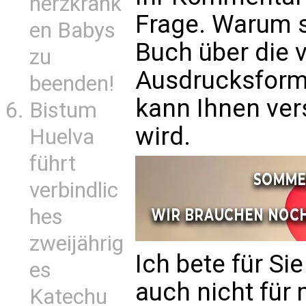
herzkrank
Frage. Warum s
en Babys
Buch über die 
zu
Ausdrucksform
beenden!
kann Ihnen ver
Bistum
wird.
Huelva
führt
verbindlic
hes
zweijährig
Ich bete für Si
es
auch nicht für 
Katechu