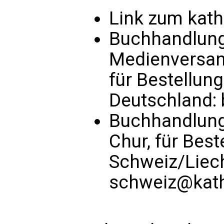
Link zum kat
Buchhandlung 
Medienversand
für Bestellun
Deutschland:
Buchhandlung
Chur, für Bes
Schweiz/Liec
schweiz@kath