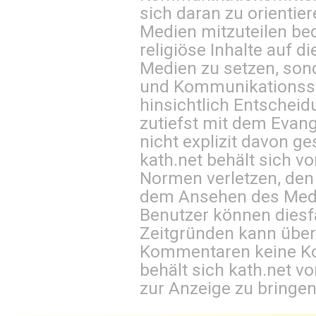
sich daran zu orientie
Medien mitzuteilen be
religiöse Inhalte auf 
Medien zu setzen, sond
und Kommunikationsst
hinsichtlich Entscheid
zutiefst mit dem Eva
nicht explizit davon ge
kath.net behält sich v
Normen verletzen, den
dem Ansehen des Mediu
Benutzer können diesfa
Zeitgründen kann über
Kommentaren keine Ko
behält sich kath.net vo
zur Anzeige zu bringen