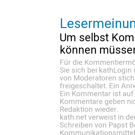
Lesermeinu
Um selbst Kom
können müssen 
Für die Kommentiermög
Sie sich bei
kathLogin 
von Moderatoren stich
freigeschaltet. Ein Anr
Ein Kommentar ist auf
Kommentare geben nic
Redaktion wieder.
kath.net verweist in
Schreiben von Papst B
Kommunikationsmittel 