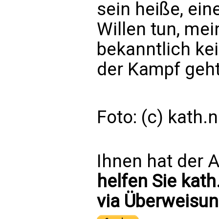
sein heiße, ein
Willen tun, me
bekanntlich ke
der Kampf geht
Foto: (c) kath.n
Ihnen hat der A
helfen Sie kath
via Überweisun