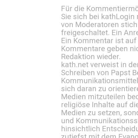
Für die Kommentiermög
Sie sich bei
kathLogin 
von Moderatoren stich
freigeschaltet. Ein Anr
Ein Kommentar ist auf
Kommentare geben nic
Redaktion wieder.
kath.net verweist in
Schreiben von Papst B
Kommunikationsmittel 
sich daran zu orientie
Medien mitzuteilen be
religiöse Inhalte auf 
Medien zu setzen, sond
und Kommunikationsst
hinsichtlich Entscheid
zutiefst mit dem Eva