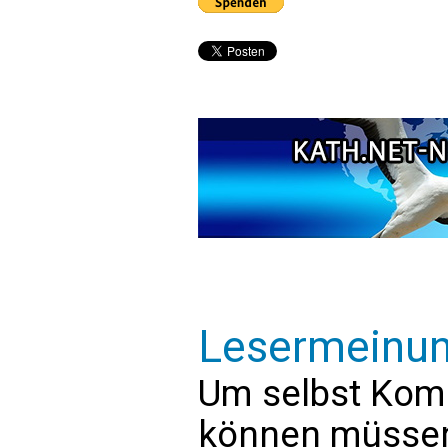
Lesermeinu
Um selbst Kom
können müssen 