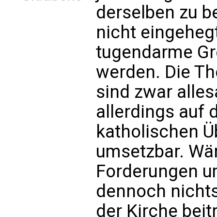
derselben zu b
nicht eingeheg
tugendarme Gre
werden. Die T
sind zwar alles
allerdings auf
katholischen Ü
umsetzbar. Wär
Forderungen um
dennoch nicht
der Kirche beitr