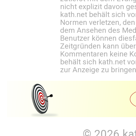
nicht explizit davon ge
kath.net behält sich v
Normen verletzen, den
dem Ansehen des Mediu
Benutzer können diesfa
Zeitgründen kann über
Kommentaren keine Ko
behält sich kath.net vo
zur Anzeige zu bringen
© 2026
ka