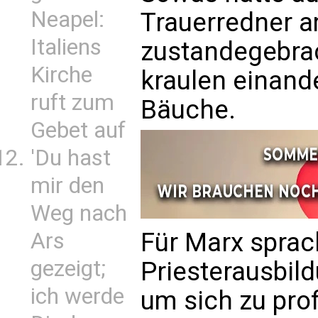
Neapel:
Trauerredner 
Italiens
zustandegebrac
Kirche
kraulen einand
ruft zum
Bäuche.
Gebet auf
'Du hast
mir den
Weg nach
Für Marx sprach
Ars
gezeigt;
Priesterausbil
ich werde
um sich zu prof