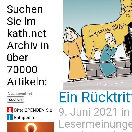
Suchen
Sie im
kath.net
Archiv in
über
70000
Artikeln:
Ein Rücktri
9. Juni 2021 i
Lesermeinung