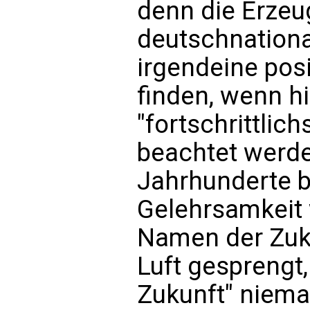
denn die Erzeu
deutschnationa
irgendeine pos
finden, wenn hi
"fortschrittli
beachtet werd
Jahrhunderte b
Gelehrsamkeit 
Namen der Zuku
Luft gesprengt
Zukunft" niem