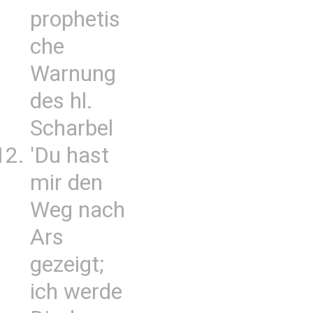
prophetis
che
Warnung
des hl.
Scharbel
'Du hast
mir den
Weg nach
Ars
gezeigt;
ich werde