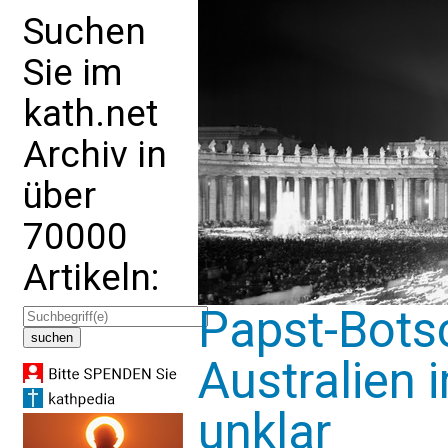
Suchen
Sie im
kath.net
Archiv in
über
70000
Artikeln:
Papst-Bots
Australien 
unklar