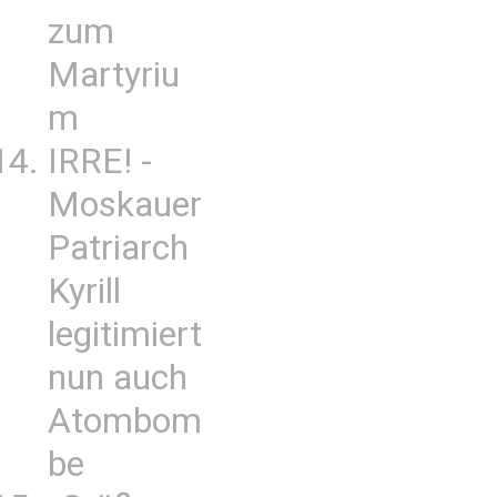
zum
Martyriu
m
IRRE! -
Moskauer
Patriarch
Kyrill
legitimiert
nun auch
Atombom
be