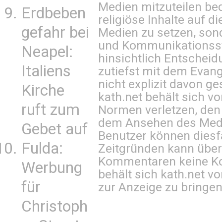
Medien mitzuteilen be
Erdbeben
religiöse Inhalte auf 
gefahr bei
Medien zu setzen, sond
und Kommunikationsst
Neapel:
hinsichtlich Entscheid
Italiens
zutiefst mit dem Eva
nicht explizit davon ge
Kirche
kath.net behält sich v
ruft zum
Normen verletzen, den
dem Ansehen des Mediu
Gebet auf
Benutzer können diesfa
Fulda:
Zeitgründen kann über
Kommentaren keine Ko
Werbung
behält sich kath.net vo
für
zur Anzeige zu bringen
Christoph