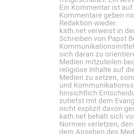
Ein Kommentar ist auf
Kommentare geben nic
Redaktion wieder.
kath.net verweist in
Schreiben von Papst B
Kommunikationsmittel 
sich daran zu orientie
Medien mitzuteilen be
religiöse Inhalte auf 
Medien zu setzen, sond
und Kommunikationsst
hinsichtlich Entscheid
zutiefst mit dem Eva
nicht explizit davon ge
kath.net behält sich v
Normen verletzen, den
dem Ansehen des Mediu