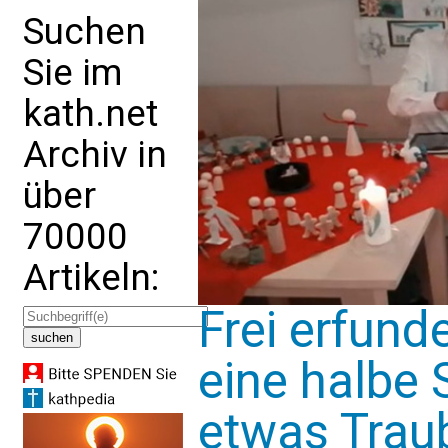
Suchen
Sie im
kath.net
Archiv in
über
70000
Artikeln:
Frei erfun
eine halbe 
etwas Trau