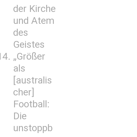
der Kirche
und Atem
des
Geistes
„Größer
als
[australis
cher]
Football:
Die
unstoppb