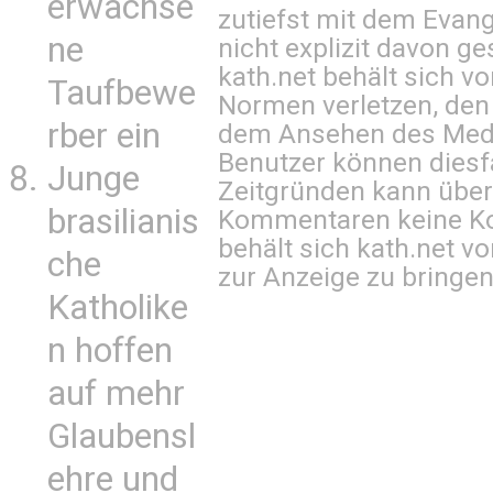
erwachse
zutiefst mit dem Eva
ne
nicht explizit davon ge
kath.net behält sich v
Taufbewe
Normen verletzen, den
rber ein
dem Ansehen des Mediu
Benutzer können diesfa
Junge
Zeitgründen kann über
brasilianis
Kommentaren keine Ko
behält sich kath.net vo
che
zur Anzeige zu bringen
Katholike
n hoffen
auf mehr
Glaubensl
ehre und