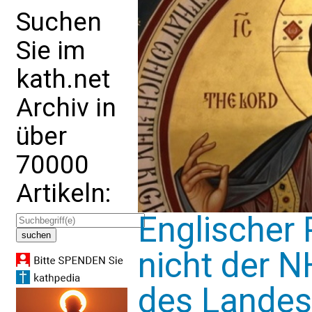
Suchen
Sie im
kath.net
Archiv in
über
70000
Artikeln:
Englischer 
nicht der N
des Landes