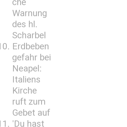
che
Warnung
des hl.
Scharbel
Erdbeben
gefahr bei
Neapel:
Italiens
Kirche
ruft zum
Gebet auf
'Du hast