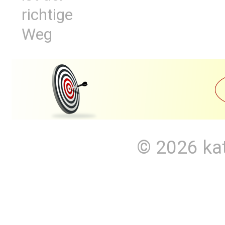
richtige
Weg
© 2026
ka