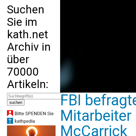
Suchen
Sie im
kath.net
Archiv in
über
70000
Artikeln:
FBI befragt
Mitarbeiter
McCarrick