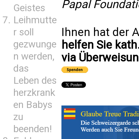
Papal Foundati
Geistes
Leihmutte
Ihnen hat der A
r soll
helfen Sie kath
gezwunge
n werden,
via Überweisun
das
Leben des
herzkrank
en Babys
zu
beenden!