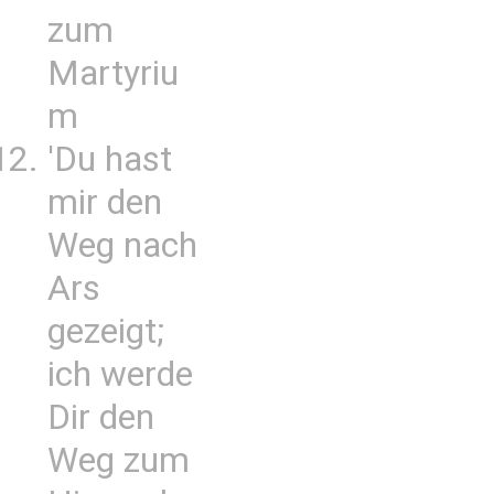
zum
Martyriu
m
'Du hast
mir den
Weg nach
Ars
gezeigt;
ich werde
Dir den
Weg zum