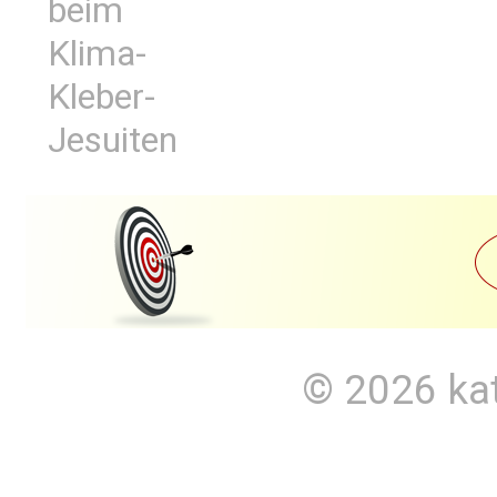
beim
Klima-
Kleber-
Jesuiten
© 2026
ka