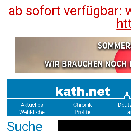
ab sofort verfügbar: 
ht
Suche