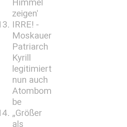
Himmel
zeigen'
IRRE! -
Moskauer
Patriarch
Kyrill
legitimiert
nun auch
Atombom
be
„Größer
als