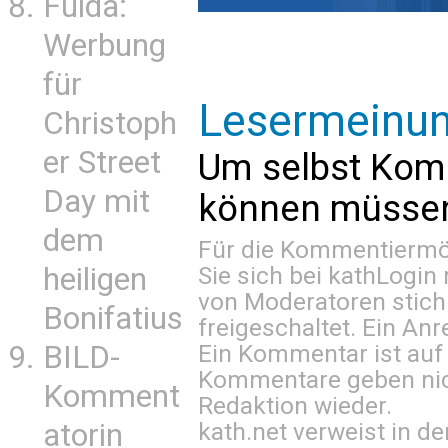
Fulda:
Werbung
für
Lesermeinu
Christoph
er Street
Um selbst Kom
Day mit
können müssen 
dem
Für die Kommentiermög
Sie sich bei
kathLogin 
heiligen
von Moderatoren stich
Bonifatius
freigeschaltet. Ein Anr
Ein Kommentar ist auf
BILD-
Kommentare geben nic
Komment
Redaktion wieder.
kath.net verweist in
atorin