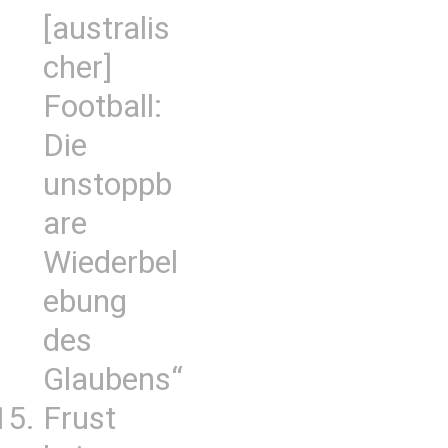
[australis
cher]
Football:
Die
unstoppb
are
Wiederbel
ebung
des
Glaubens“
Frust