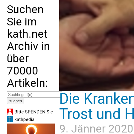
Suchen
Sie im
kath.net
Archiv in
über
70000
Artikeln:
Die Kranken
Trost und H
9. Jänner 2020