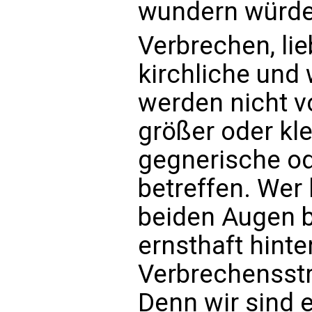
wundern würde
Verbrechen, lie
kirchliche und 
werden nicht 
größer oder kle
gegnerische o
betreffen. Wer 
beiden Augen bl
ernsthaft hinte
Verbrechensstr
Denn wir sind e