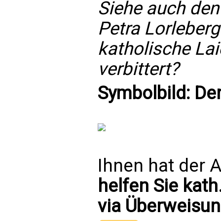
Siehe auch den
Petra Lorleberg
katholische La
verbittert?
Symbolbild: De
Ihnen hat der A
helfen Sie kath
via Überweisun