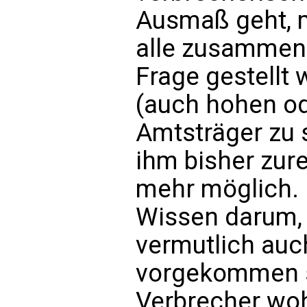
Ausmaß geht, m
alle zusammenh
Frage gestellt w
(auch hohen od
Amtsträger zu 
ihm bisher zure
mehr möglich.
Wissen darum,
vermutlich auc
vorgekommen si
Verbrecher woh