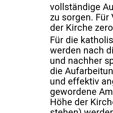
vollständige A
zu sorgen. Für
der Kirche zero
Für die katholi
werden nach di
und nachher s
die Aufarbeitun
und effektiv a
gewordene Amts
Höhe der Kirche
stehen) werde