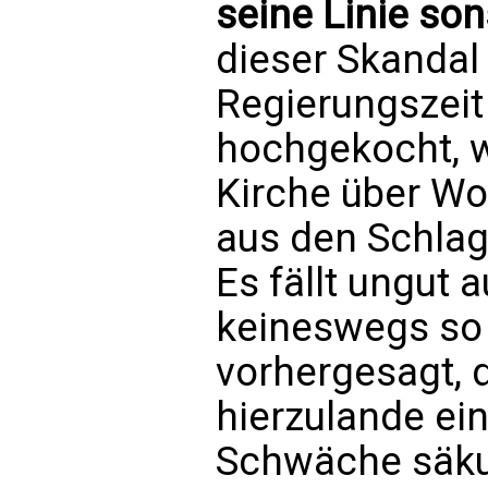
seine Linie son
dieser Skandal
Regierungszeit
hochgekocht, w
Kirche über Wo
aus den Schla
Es fällt ungut 
keineswegs so 
vorhergesagt, 
hierzulande ei
Schwäche säkul