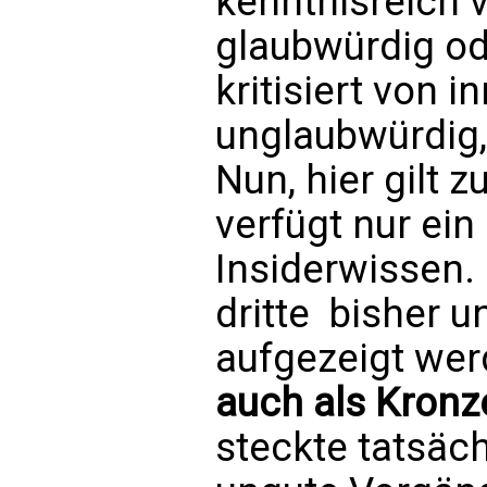
kenntnisreich v
glaubwürdig ode
kritisiert von i
unglaubwürdig, 
Nun, hier gilt 
verfügt nur ein
Insiderwissen.
dritte  bisher 
aufgezeigt we
auch als Kron
steckte tatsäch