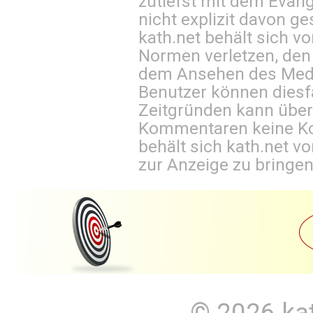
zutiefst mit dem Eva
nicht explizit davon ge
kath.net behält sich v
Normen verletzen, den
dem Ansehen des Mediu
Benutzer können diesfa
Zeitgründen kann über
Kommentaren keine Ko
behält sich kath.net vo
zur Anzeige zu bringen
© 2026
ka