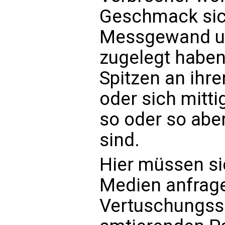
Geschmack sic
Messgewand un
zugelegt haben 
Spitzen an ihre
oder sich mitti
so oder so abe
sind.
Hier müssen si
Medien anfrage
Vertuschungssk