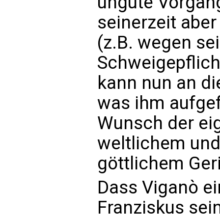
ungute Vorgäng
seinerzeit aber
(z.B. wegen se
Schweigepflich
kann nun an die
was ihm aufgef
Wunsch der ei
weltlichem und 
göttlichem Geri
Dass Viganò ein
Franziskus sei