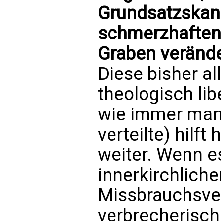
Grundsatzskan
schmerzhaften
Graben verände
Diese bisher al
theologisch lib
wie immer man
verteilte) hilft
weiter. Wenn e
innerkirchlich
Missbrauchsve
verbrecherisch