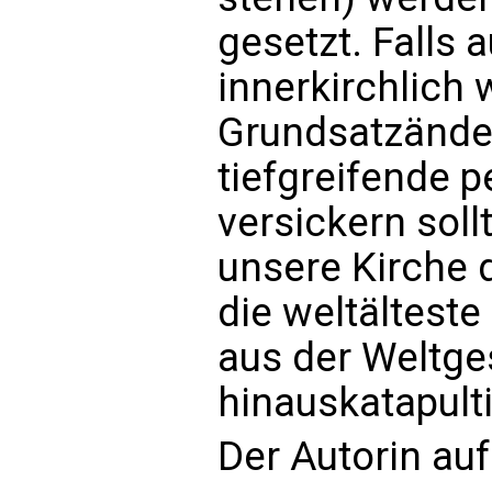
gesetzt. Falls 
innerkirchlich
Grundsatzände
tiefgreifende 
versickern soll
unsere Kirche d
die weltälteste
aus der Weltge
hinauskatapult
Der Autorin auf