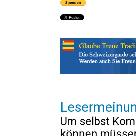
Lesermeinu
Um selbst Kom
können müssen 