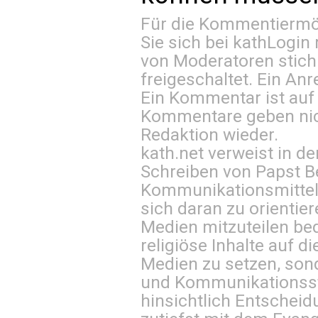
Für die Kommentiermög
Sie sich bei
kathLogin 
von Moderatoren stich
freigeschaltet. Ein Anr
Ein Kommentar ist auf
Kommentare geben nic
Redaktion wieder.
kath.net verweist in
Schreiben von Papst B
Kommunikationsmittel 
sich daran zu orientie
Medien mitzuteilen be
religiöse Inhalte auf 
Medien zu setzen, sond
und Kommunikationsst
hinsichtlich Entscheid