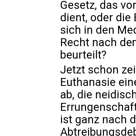
Gesetz, das vo
dient, oder di
sich in den Me
Recht nach de
beurteilt?
Jetzt schon ze
Euthanasie ein
ab, die neidisc
Errungenschaft
ist ganz nach 
Abtreibungsdeba