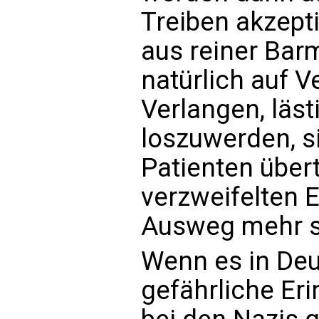
Treiben akzepti
aus reiner Bar
natürlich auf 
Verlangen, läst
loszuwerden, s
Patienten übertr
verzweifelten 
Ausweg mehr 
Wenn es in Deu
gefährliche Er