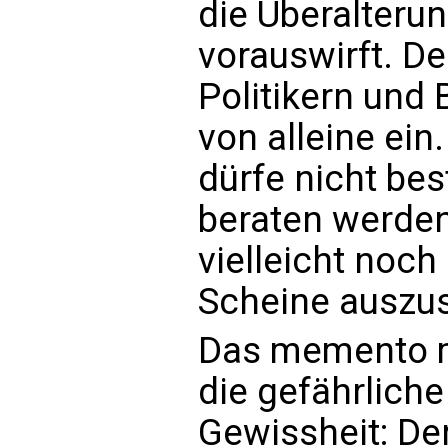
die Überalterun
vorauswirft. D
Politikern und 
von alleine ein
dürfe nicht be
beraten werden
vielleicht noc
Scheine auszus
Das memento mo
die gefährlich
Gewissheit: Der