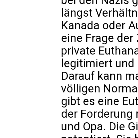
bei den Nazis 
längst Verhältn
Kanada oder Au
eine Frage der 
private Euthana
legitimiert und 
Darauf kann ma
völligen Norma
gibt es eine Eu
der Forderung 
und Opa. Die G