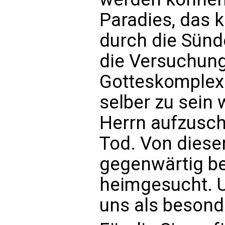
Paradies, das 
durch die Sün
die Versuchung
Gotteskomplex:
selber zu sein 
Herrn aufzusc
Tod. Von diese
gegenwärtig be
heimgesucht. U
uns als besond