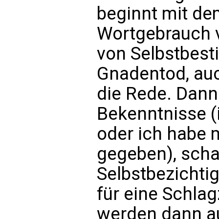
beginnt mit de
Wortgebrauch v
von Selbstbest
Gnadentod, au
die Rede. Dann 
Bekenntnisse (
oder ich habe 
gegeben), sch
Selbstbezichti
für eine Schlag
werden dann au