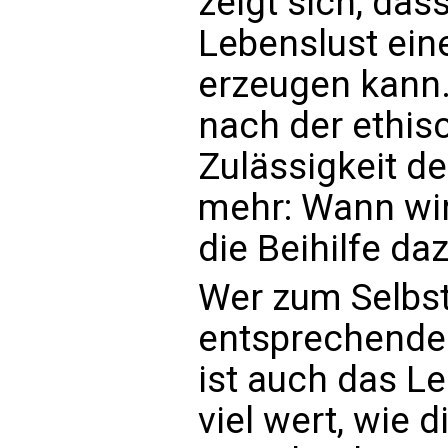
zeigt sich, da
Lebenslust ein
erzeugen kann.
nach der ethis
Zulässigkeit de
mehr: Wann wi
die Beihilfe d
Wer zum Selbst
entsprechende 
ist auch das L
viel wert, wie d