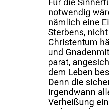
Für die Sinner
notwendig wäre 
nämlich eine E
Sterbens, nich
Christentum hä
und Gnadenmitt
parat, angesic
dem Leben bes
Denn die sicher
irgendwann alle
Verheißung ein