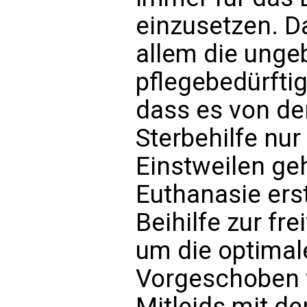
einzusetzen. D
allem die unge
pflegebedürftig
dass es von de
Sterbehilfe nur 
Einstweilen ge
Euthanasie er
Beihilfe zur fr
um die optima
Vorgeschoben w
Mitleids mit d