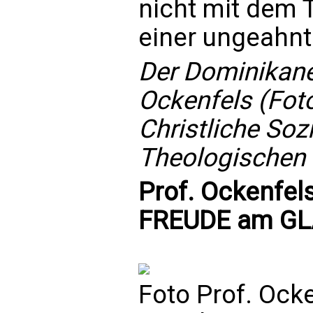
nicht mit dem 
einer ungeahnte
Der Dominikan
Ockenfels (Foto
Christliche Soz
Theologischen F
Prof. Ockenfel
FREUDE am GL
Foto Prof. Ock