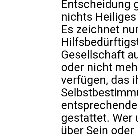
Entscheidung g
nichts Heilige
Es zeichnet nu
Hilfsbedürftig
Gesellschaft au
oder nicht meh
verfügen, das i
Selbstbestimm
entsprechende
gestattet. Wer
über Sein oder 