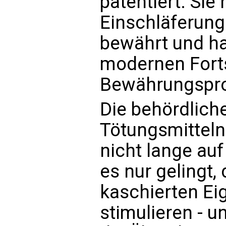
patentiert. Sie 
Einschläferung
bewährt und ha
modernen Forts
Bewährungspro
Die behördlic
Tötungsmitteln
nicht lange au
es nur gelingt,
kaschierten Ei
stimulieren - u