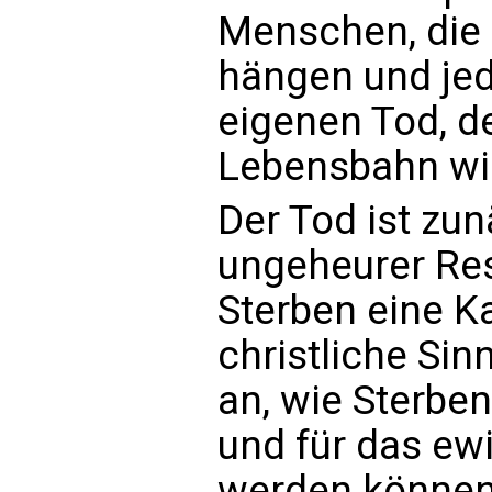
Menschen, die 
hängen und je
eigenen Tod, d
Lebensbahn wir
Der Tod ist zun
ungeheurer Res
Sterben eine Ka
christliche Si
an, wie Sterb
und für das ew
werden können.