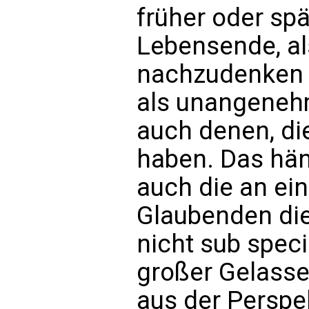
früher oder sp
Lebensende, a
nachzudenken u
als unangenehm
auch denen, die 
haben. Das hä
auch die an ei
Glaubenden dies
nicht sub specie
großer Gelasse
aus der Perspe