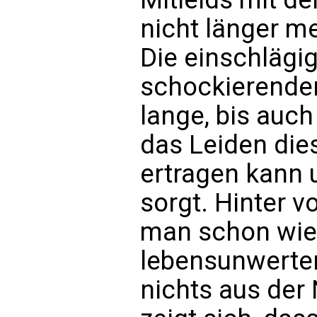
nicht länger m
Die einschlägi
schockierenden
lange, bis auch
das Leiden die
ertragen kann 
sorgt. Hinter v
man schon wie
lebensunwerten
nichts aus der 