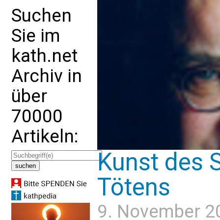
Suchen
Sie im
kath.net
Archiv in
über
70000
Artikeln:
Kunst des S
Tötens
9. November 2