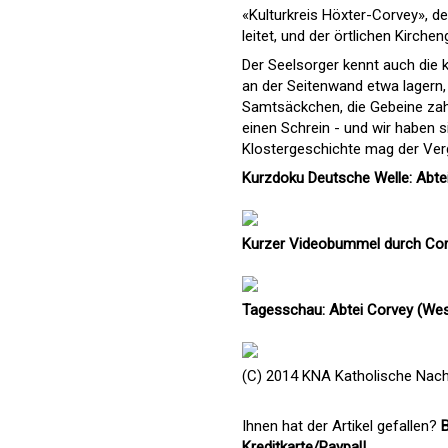
«Kulturkreis Höxter-Corvey», 
leitet, und der örtlichen Kirch
Der Seelsorger kennt auch die
an der Seitenwand etwa lagern,
Samtsäckchen, die Gebeine zahlr
einen Schrein - und wir haben si
Klostergeschichte mag der Ver
Kurzdoku Deutsche Welle: Abtei 
Kurzer Videobummel durch Co
Tagesschau: Abtei Corvey (Wes
(C) 2014 KNA Katholische Nach
Ihnen hat der Artikel gefallen?
B
Kreditkarte/Paypal!