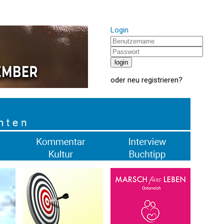
Login
oder
neu registrieren
?