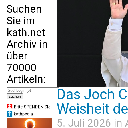
Suchen
Sie im
kath.net
Archiv in
über
70000
Artikeln:
Das Joch Ch
Weisheit d
5. Juli 2026 in