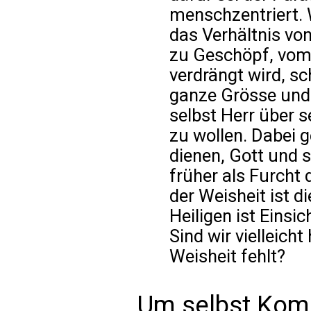
menschzentriert.
das Verhältnis v
zu Geschöpf, vom 
verdrängt wird, s
ganze Grösse und 
selbst Herr über s
zu wollen. Dabei g
dienen, Gott und
früher als Furcht
der Weisheit ist d
Heiligen ist Einsic
Sind wir vielleicht
Weisheit fehlt?
Um selbst Kom