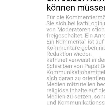
können müssen 
Für die Kommentiermög
Sie sich bei
kathLogin 
von Moderatoren stich
freigeschaltet. Ein Anr
Ein Kommentar ist auf
Kommentare geben nic
Redaktion wieder.
kath.net verweist in
Schreiben von Papst B
Kommunikationsmittel 
sich daran zu orientie
Medien mitzuteilen be
religiöse Inhalte auf 
Medien zu setzen, sond
und Kommunikationsst