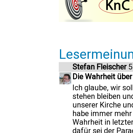
Lesermeinu
Stefan Fleischer
5
Die Wahrheit übe
Ich glaube, wir so
stehen bleiben un
unserer Kirche und
habe immer mehr d
Wahrheit in letzte
dafür sei der Par