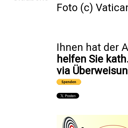
Foto (c) Vatic
Ihnen hat der A
helfen Sie kath
via Überweisun