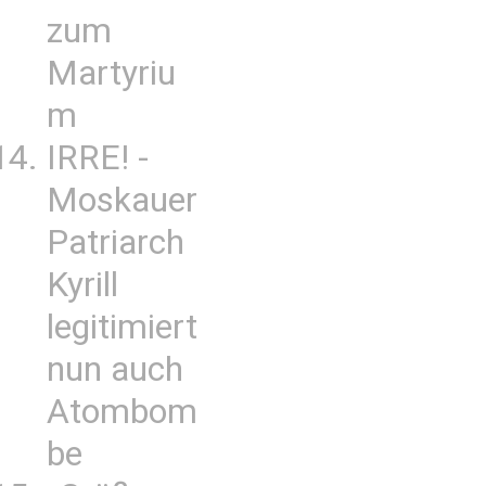
zum
Martyriu
m
IRRE! -
Moskauer
Patriarch
Kyrill
legitimiert
nun auch
Atombom
be