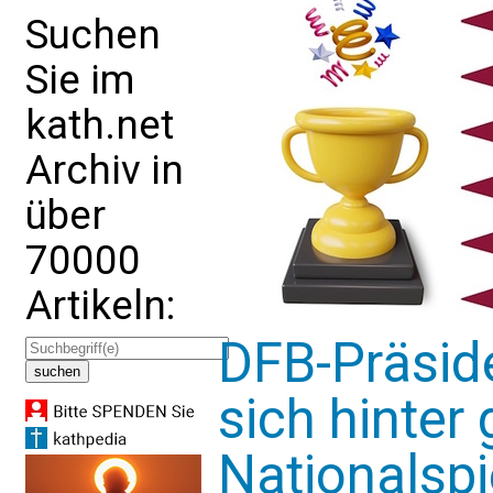
Suchen
Sie im
kath.net
Archiv in
über
70000
Artikeln:
DFB-Präside
sich hinter
Nationalspi