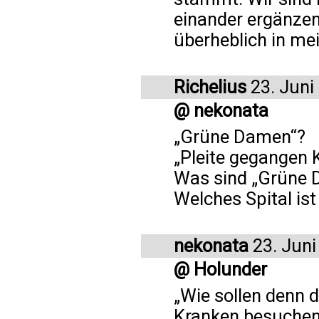
einander ergänzen 
überheblich in me
Richelius
23. Juni
@ nekonata
„Grüne Damen“?
„Pleite gegangen
Was sind „Grüne
Welches Spital ist
nekonata
23. Juni
@ Holunder
„Wie sollen denn d
Kranken besuchen