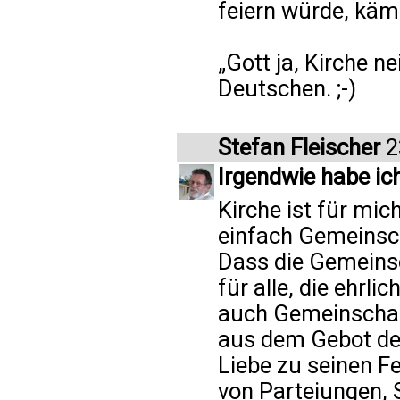
feiern würde, käm
„Gott ja, Kirche n
Deutschen. ;-)
Stefan Fleischer
2
Irgendwie habe ic
Kirche ist für mi
einfach Gemeinsc
Dass die Gemeins
für alle, die ehrli
auch Gemeinschaft
aus dem Gebot des
Liebe zu seinen Fe
von Parteiungen, S