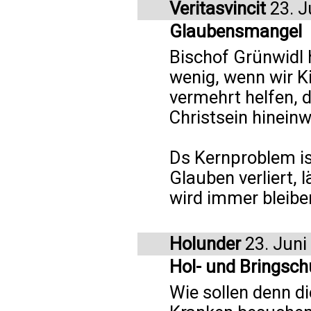
Veritasvincit
23. J
Glaubensmangel
Bischof Grünwidl h
wenig, wenn wir K
vermehrt helfen, d
Christsein hinein
Ds Kernproblem is
Glauben verliert, 
wird immer bleibe
Holunder
23. Juni
Hol- und Bringsch
Wie sollen denn di