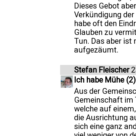
Dieses Gebot aber
Verkündigung der 
habe oft den Eind
Glauben zu vermit
Tun. Das aber ist
aufgezäumt.
Stefan Fleischer
2
Ich habe Mühe (2)
Aus der Gemeinsc
Gemeinschaft im T
welche auf einem,
die Ausrichtung au
sich eine ganz an
viel weniger von 