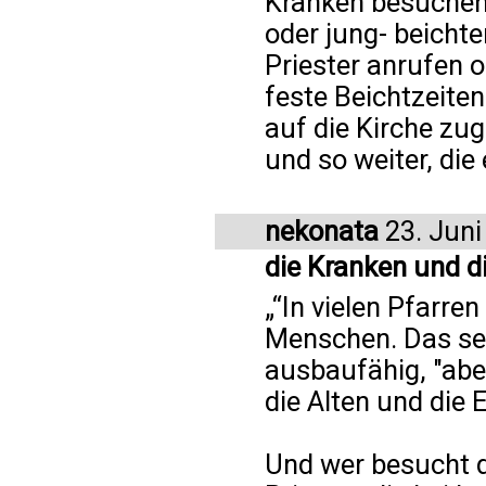
Kranken besuchen?
oder jung- beicht
Priester anrufen o
feste Beichtzeiten
auf die Kirche zu
und so weiter, die 
nekonata
23. Juni
die Kranken und di
„“In vielen Pfarre
Menschen. Das sei
ausbaufähig, "aber
die Alten und die 
Und wer besucht d