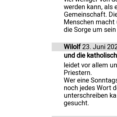
werden kann, als e
Gemeinschaft. Die
Menschen macht u
die Sorge um sein
Wilolf
23. Juni 20
und die katholisc
leidet vor allem 
Priestern.
Wer eine Sonntags
noch jedes Wort 
unterschreiben ka
gesucht.