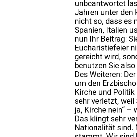
unbeantwortet lass
Jahren unter den k
nicht so, dass es 
Spanien, Italien 
nun Ihr Beitrag: S
Eucharistiefeier n
gereicht wird, so
benutzen Sie als
Des Weiteren: Der 
um den Erzbischo
Kirche und Politik 
sehr verletzt, wei
ja, Kirche nein“ –
Das klingt sehr ve
Nationalität sind. 
stammt. Wir sind