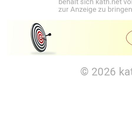
behält sich kath.net vo
zur Anzeige zu bringen
© 2026
ka