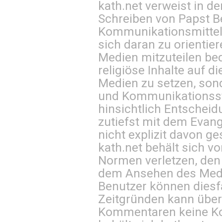
kath.net verweist in
Schreiben von Papst B
Kommunikationsmittel 
sich daran zu orientie
Medien mitzuteilen be
religiöse Inhalte auf 
Medien zu setzen, sond
und Kommunikationsst
hinsichtlich Entscheid
zutiefst mit dem Eva
nicht explizit davon ge
kath.net behält sich v
Normen verletzen, den
dem Ansehen des Mediu
Benutzer können diesfa
Zeitgründen kann über
Kommentaren keine Ko