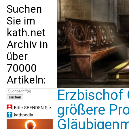
Suchen
Sie im
kath.net
Archiv in
über
70000
Artikeln:
Erzbischof 
größere Pro
Gläubigenm