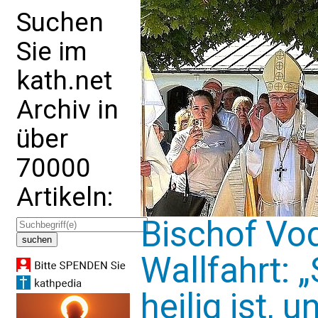
Suchen
Sie im
kath.net
Archiv in
über
70000
Artikeln:
Bischof Vod
Wallfahrt: 
heilig ist, 