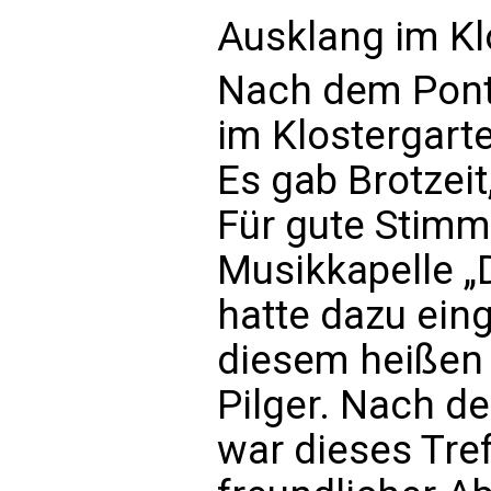
Ausklang im Kl
Nach dem Ponti
im Klostergart
Es gab Brotzei
Für gute Stimm
Musikkapelle „D
hatte dazu ei
diesem heißen 
Pilger. Nach d
war dieses Tre