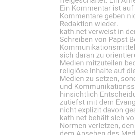
freigeschaltet. Ein Anr
Ein Kommentar ist auf
Kommentare geben nic
Redaktion wieder.
kath.net verweist in
Schreiben von Papst B
Kommunikationsmittel 
sich daran zu orientie
Medien mitzuteilen be
religiöse Inhalte auf 
Medien zu setzen, sond
und Kommunikationsst
hinsichtlich Entscheid
zutiefst mit dem Eva
nicht explizit davon ge
kath.net behält sich v
Normen verletzen, den
dem Ansehen des Mediu