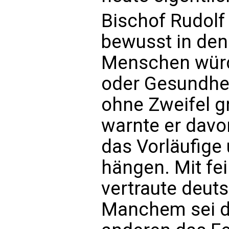
Bischof Rudolf
bewusst in den 
Menschen würde
oder Gesundhei
ohne Zweifel g
warnte er davo
das Vorläufige
hängen. Mit fe
vertraute deuts
Manchem sei de