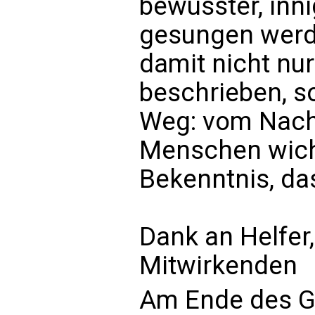
bewusster, inn
gesungen werde
damit nicht nu
beschrieben, s
Weg: vom Nach
Menschen wicht
Bekenntnis, das
Dank an Helfer,
Mitwirkenden
Am Ende des G