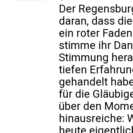
Der Regensburg
daran, dass die
ein roter Faden
stimme ihr Dan
Stimmung herau
tiefen Erfahrun
gehandelt hab
für die Gläubig
über den Momen
hinausreiche:
heute eigentlic