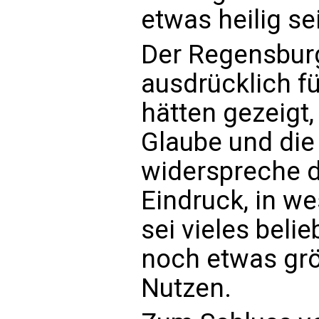
etwas heilig se
Der Regensburg
ausdrücklich fü
hätten gezeigt,
Glaube und die 
widerspreche d
Eindruck, in w
sei vieles bel
noch etwas grö
Nutzen.