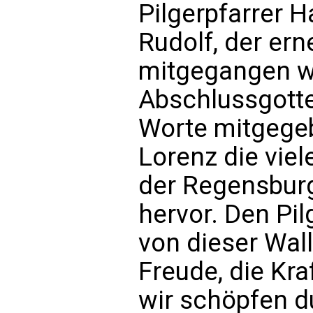
Pilgerpfarrer 
Rudolf, der ern
mitgegangen w
Abschlussgott
Worte mitgegeb
Lorenz die vie
der Regensburg
hervor. Den Pil
von dieser Wallf
Freude, die Kra
wir schöpfen 