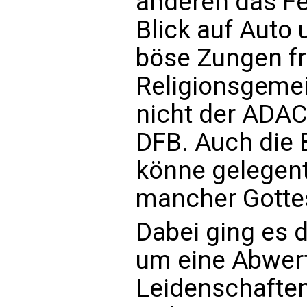
anderen das Fe
Blick auf Auto 
böse Zungen fr
Religionsgeme
nicht der ADAC 
DFB. Auch die 
könne gelegentl
mancher Gotte
Dabei ging es 
um eine Abwer
Leidenschaften