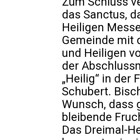
Zum Schluss ve
das Sanctus, da
Heiligen Messe
Gemeinde mit 
und Heiligen v
der Abschluss
„Heilig“ in der
Schubert. Bisc
Wunsch, dass g
bleibende Fruch
Das Dreimal-Hei