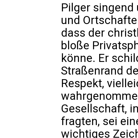
Pilger singend
und Ortschafte
dass der christ
bloße Privatsp
könne. Er schi
Straßenrand de
Respekt, vielle
wahrgenommen 
Gesellschaft, i
fragten, sei ei
wichtiges Zei