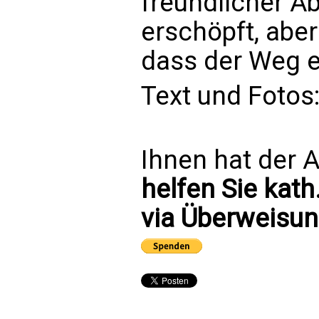
freundlicher A
erschöpft, aber
dass der Weg e
Text und Fotos
Ihnen hat der A
helfen Sie kath
via Überweisun