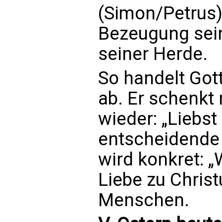
(Simon/Petrus),
Bezeugung sein
seiner Herde.
So handelt Got
ab. Er schenkt
wieder: „Liebst
entscheidende 
wird konkret: 
Liebe zu Christ
Menschen.