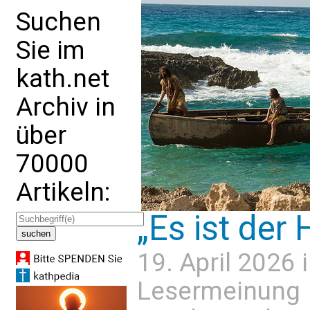
Suchen
Sie im
kath.net
Archiv in
über
70000
Artikeln:
„Es ist der 
19. April 2026 
Lesermeinung