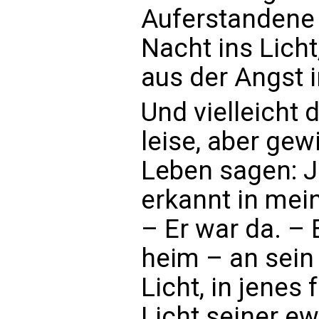
Auferstandene l
Nacht ins Licht,
aus der Angst i
Und vielleicht d
leise, aber gew
Leben sagen: J
erkannt in mein
– Er war da. – E
heim – an sein 
Licht, in jenes
Licht seiner e