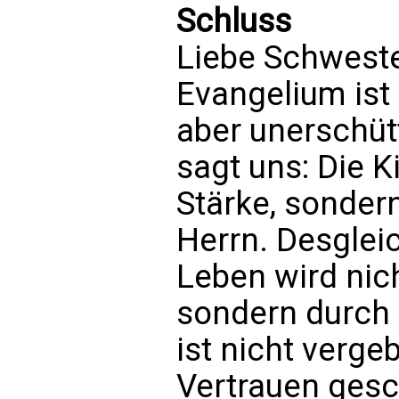
Schluss
Liebe Schweste
Evangelium ist 
aber unerschüt
sagt uns: Die K
Stärke, sonder
Herrn. Desgleic
Leben wird nich
sondern durch
ist nicht verge
Vertrauen gesc