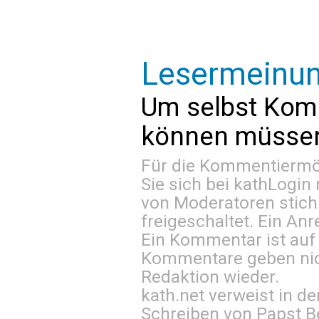
Lesermeinu
Um selbst Kom
können müssen 
Für die Kommentiermög
Sie sich bei
kathLogin 
von Moderatoren stich
freigeschaltet. Ein Anr
Ein Kommentar ist auf
Kommentare geben nic
Redaktion wieder.
kath.net verweist in
Schreiben von Papst B