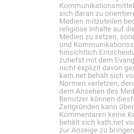
Kommunikationsmittel 
sich daran zu orientie
Medien mitzuteilen be
religiöse Inhalte auf 
Medien zu setzen, sond
und Kommunikationsst
hinsichtlich Entscheid
zutiefst mit dem Eva
nicht explizit davon ge
kath.net behält sich v
Normen verletzen, den
dem Ansehen des Mediu
Benutzer können diesfa
Zeitgründen kann über
Kommentaren keine Ko
behält sich kath.net vo
zur Anzeige zu bringen