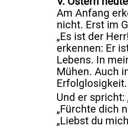
V. Ostern heute 
Am Anfang erk
nicht. Erst im 
„Es ist der Herr
erkennen: Er i
Lebens. In me
Mühen. Auch i
Erfolglosigkeit.
Und er spricht: 
„Fürchte dich n
„Liebst du mich