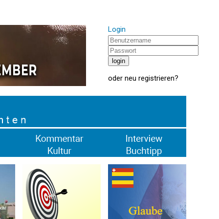
Login
oder
neu registrieren
?