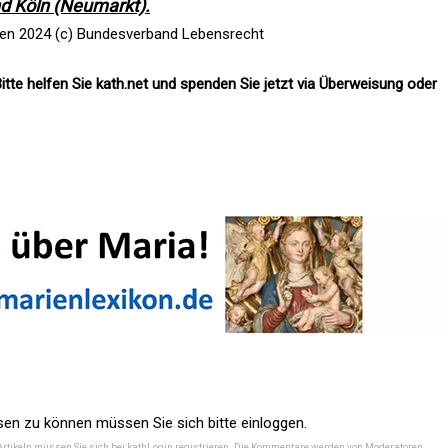
d Köln (Neumarkt).
ben 2024 (c) Bundesverband Lebensrecht
itte helfen Sie kath.net und spenden Sie jetzt via Überweisung oder
n zu können müssen Sie sich bitte einloggen.
Artikeln müssen Sie sich bei
kathLogin registrieren
. Die Kommentare werden von Moderatoren