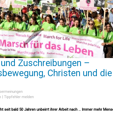
 und Zuschreibungen –
bewegung, Christen und die
esermeinungen
n
|
Tippfehler melden
t seit bald 50 Jahren unbeirrt ihrer Arbeit nach … Immer mehr Men