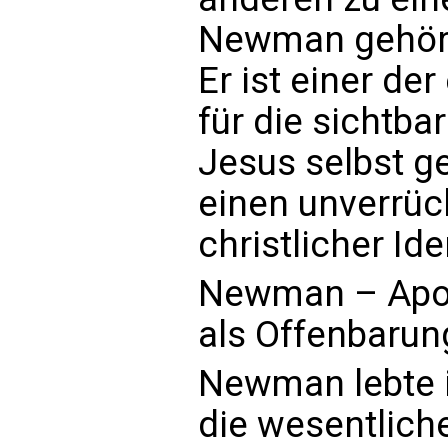
Newman gehört 
Er ist einer de
für die sichtbar
Jesus selbst g
einen unverrü
christlicher Ide
Newman – Apol
als Offenbarun
Newman lebte i
die wesentliche