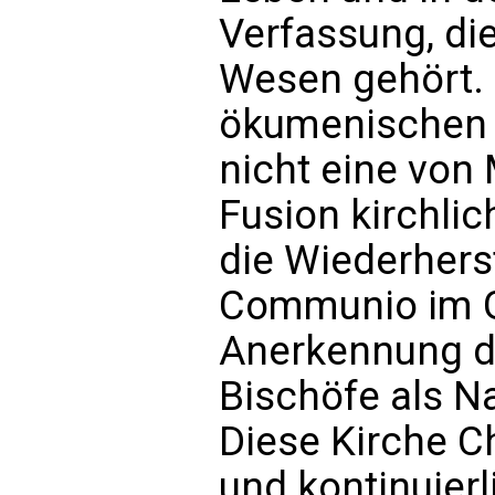
Verfassung, di
Wesen gehört. 
ökumenischen
nicht eine vo
Fusion kirchlic
die Wiederherst
Communio im G
Anerkennung d
Bischöfe als N
Diese Kirche Ch
und kontinuierl