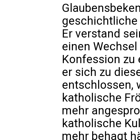
Glaubensbeken
geschichtliche
Er verstand sei
einen Wechsel 
Konfession zu 
er sich zu dies
entschlossen, 
katholische F
mehr angespro
katholische Ku
mehr behagt hä