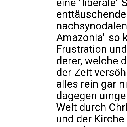
eine "liberale" 
enttäuschende
nachsynodalen
Amazonia" so k
Frustration un
derer, welche d
der Zeit versöh
alles rein gar 
dagegen umgeke
Welt durch Chr
und der Kirche