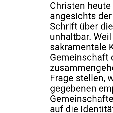
Christen heute 
angesichts der
Schrift über d
unhaltbar. Weil
sakramentale K
Gemeinschaft 
zusammengehö
Frage stellen, 
gegebenen empi
Gemeinschafte
auf die Identitä