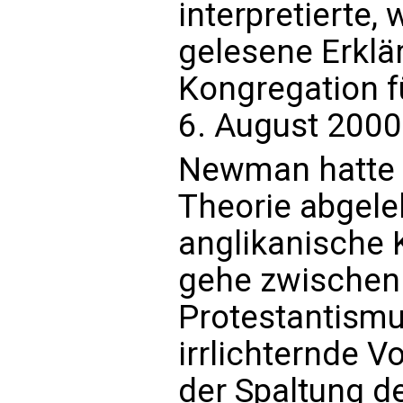
interpretierte, 
gelesene Erklä
Kongregation f
6. August 2000
Newman hatte 
Theorie abgele
anglikanische 
gehe zwischen
Protestantismus
irrlichternde V
der Spaltung de