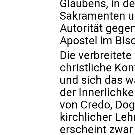
Glaubens, in de
Sakramenten un
Autorität gege
Apostel im Bis
Die verbreitete
christliche Kon
und sich das w
der Innerlichke
von Credo, Do
kirchlicher Lehr
erscheint zwar