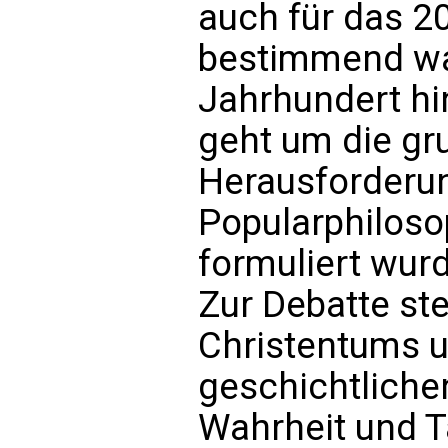
auch für das 2
bestimmend war
Jahrhundert hi
geht um die g
Herausforderun
Popularphiloso
formuliert wur
Zur Debatte st
Christentums u
geschichtliche
Wahrheit und T