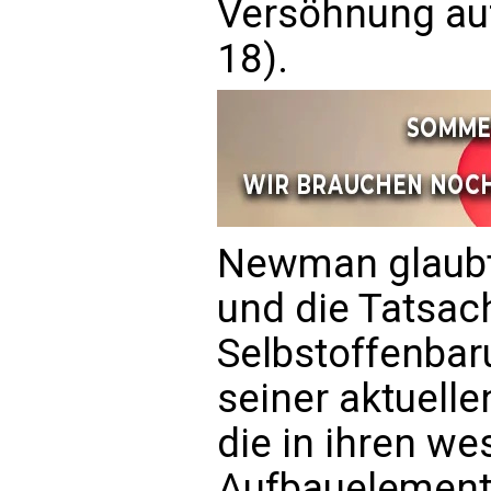
Versöhnung auf
18).
Newman glaubte
und die Tatsac
Selbstoffenbar
seiner aktuelle
die in ihren we
Aufbauelement