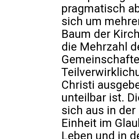
pragmatisch ab
sich um mehre
Baum der Kirch
die Mehrzahl d
Gemeinschaften
Teilverwirklic
Christi ausgebe
unteilbar ist. D
sich aus in der
Einheit im Gla
Leben und in d