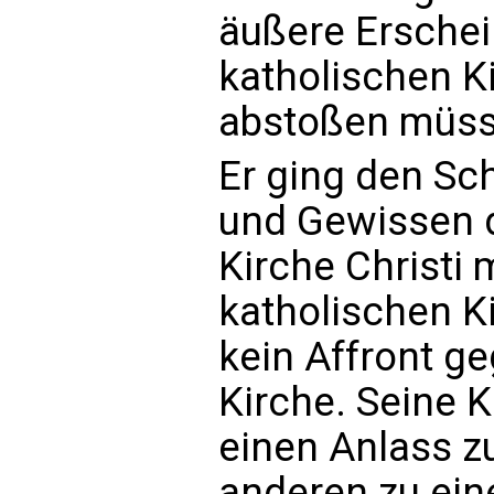
äußere Erschei
katholischen K
abstoßen müs
Er ging den Sch
und Gewissen di
Kirche Christi 
katholischen K
kein Affront g
Kirche. Seine K
einen Anlass zu
anderen zu ein