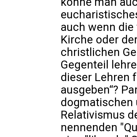
könne man auc
eucharistische
auch wenn die 
Kirche oder der
christlichen G
Gegenteil lehr
dieser Lehren f
ausgeben“? Par
dogmatischen
Relativismus de
nennenden "Que