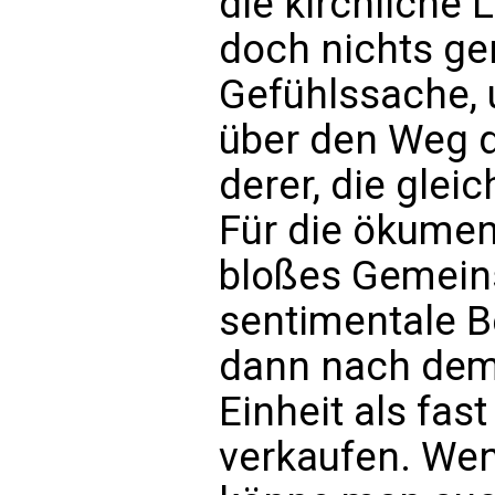
die kirchliche 
doch nichts gen
Gefühlssache, 
über den Weg d
derer, die gle
Für die ökumen
bloßes Gemeins
sentimentale B
dann nach dem
Einheit als fas
verkaufen. Wen