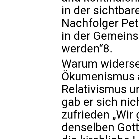
in der sichtbar
Nachfolger Pet
in der Gemeinsc
werden“8.
Warum widerse
Ökumenismus a
Relativismus 
gab er sich nic
zufrieden „Wir 
denselben Gott