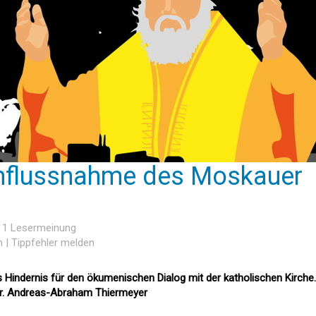
influssnahme des Moskauer
, 1 Lesermeinung
n
|
Tippfehler melden
Hindernis für den ökumenischen Dialog mit der katholischen Kirche.
Dr. Andreas-Abraham Thiermeyer