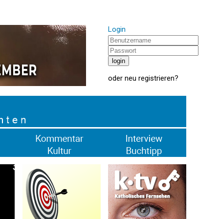
Login
oder
neu registrieren
?