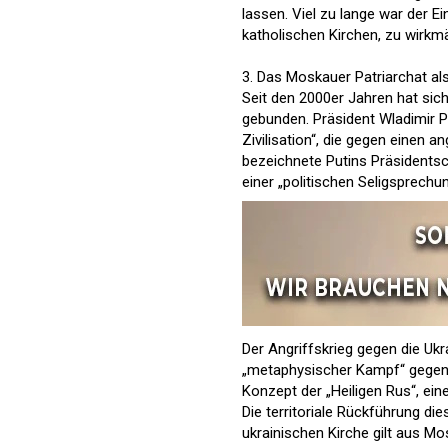
lassen. Viel zu lange war der E
katholischen Kirchen, zu wirkmä
3. Das Moskauer Patriarchat als
Seit den 2000er Jahren hat sic
gebunden. Präsident Wladimir Pu
Zivilisation“, die gegen einen a
bezeichnete Putins Präsidentsch
einer „politischen Seligsprech
Der Angriffskrieg gegen die Ukra
„metaphysischer Kampf“ gegen S
Konzept der „Heiligen Rus“, eine
Die territoriale Rückführung dies
ukrainischen Kirche gilt aus Mo