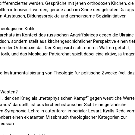
fferenzierter werden. Gespräche mit jenen orthodoxen Kirchen, die
llten intensiviert werden, gerade auch im Sinne des gelebten Dialogs
n Austausch, Bildungsprojekte und gemeinsame Sozialinitiativen.
heologische Kritik
archats im Kontext des russischen Angriffskriegs gegen die Ukraine 
isch, sondern stellt aus kirchengeschichtlicher Perspektive einen tie
tion der Orthodoxie dar. Der Krieg wird nicht nur mit Waffen geführt,
torik, und das Moskauer Patriarchat spielt dabei eine aktive, ja trage
e Instrumentalisierung von Theologie für politische Zwecke (vgl. da
en Westen?
ll I., der den Krieg als „metaphysischen Kampf“ gegen westliche Werte
mus“ darstellt, ist aus kirchenhistorischer Sicht eine gefährliche
 Symphonia-Lehre in autoritärer, imperialer Lesart. Kyrills Rede vo
fenbart einen eklatanten Missbrauch theologischer Kategorien zur
ression.