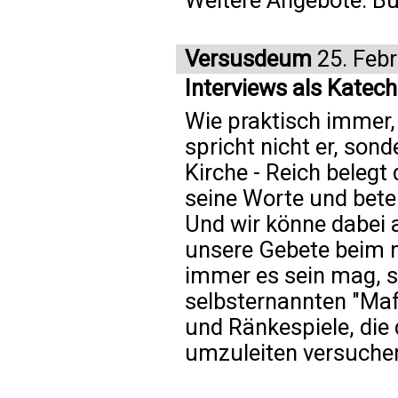
Weitere Angebote: Bür
Versusdeum
25. Feb
Interviews als Katec
Wie praktisch immer,
spricht nicht er, son
Kirche - Reich belegt 
seine Worte und beten
Und wir könne dabei 
unsere Gebete beim 
immer es sein mag, s
selbsternannten "Mafi
und Ränkespiele, die 
umzuleiten versuche