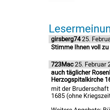
Lesermeinu
girsberg74
25. Febru
Stimme Ihnen voll zu 
723Mac
25. Februar 
auch täglicher Rosen
Herzogspitalkirche 1
mit der Bruderschaft
1685 (ohne Kriegszei