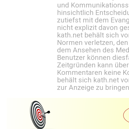
und Kommunikationsst
hinsichtlich Entscheid
zutiefst mit dem Eva
nicht explizit davon ge
kath.net behält sich v
Normen verletzen, den
dem Ansehen des Mediu
Benutzer können diesfa
Zeitgründen kann über
Kommentaren keine Ko
behält sich kath.net vo
zur Anzeige zu bringen