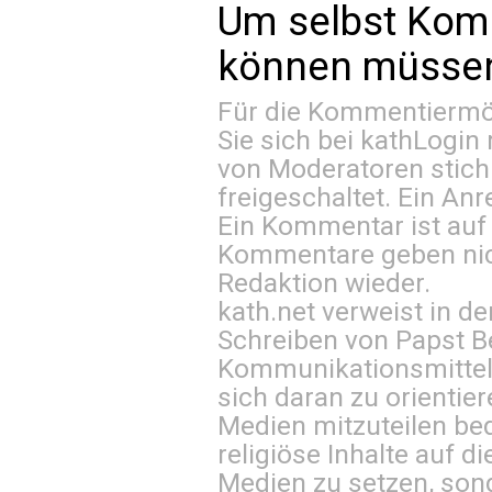
Um selbst Kom
können müssen 
Für die Kommentiermög
Sie sich bei
kathLogin 
von Moderatoren stich
freigeschaltet. Ein Anr
Ein Kommentar ist auf
Kommentare geben nic
Redaktion wieder.
kath.net verweist in
Schreiben von Papst B
Kommunikationsmittel 
sich daran zu orientie
Medien mitzuteilen be
religiöse Inhalte auf 
Medien zu setzen, sond