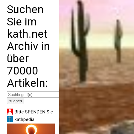
Suchen
Sie im
kath.net
Archiv in
über
70000
Artikeln: