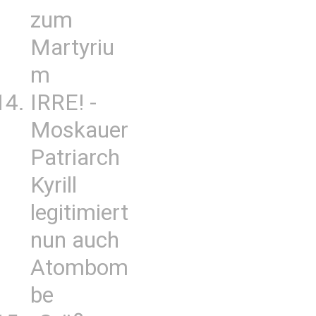
zum
Martyriu
m
IRRE! -
Moskauer
Patriarch
Kyrill
legitimiert
nun auch
Atombom
be