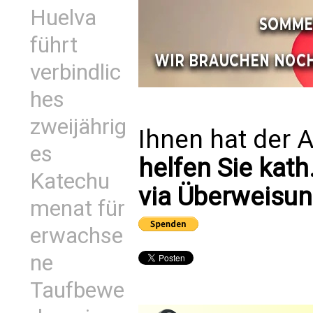
Huelva
führt
verbindlic
hes
zweijährig
Ihnen hat der A
es
helfen Sie kath
Katechu
via Überweisun
menat für
erwachse
ne
Taufbewe