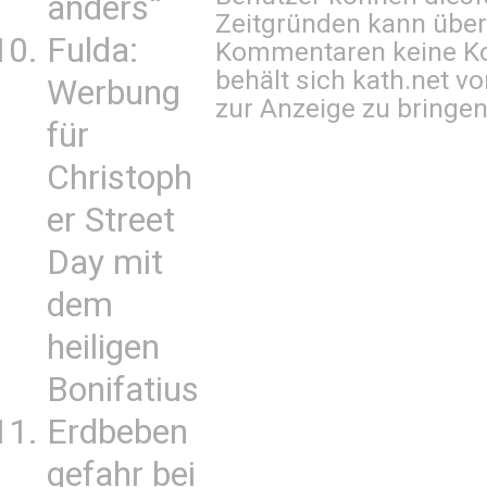
anders“
Zeitgründen kann über
Fulda:
Kommentaren keine Ko
behält sich kath.net vo
Werbung
zur Anzeige zu bringen
für
Christoph
er Street
Day mit
dem
heiligen
Bonifatius
Erdbeben
gefahr bei