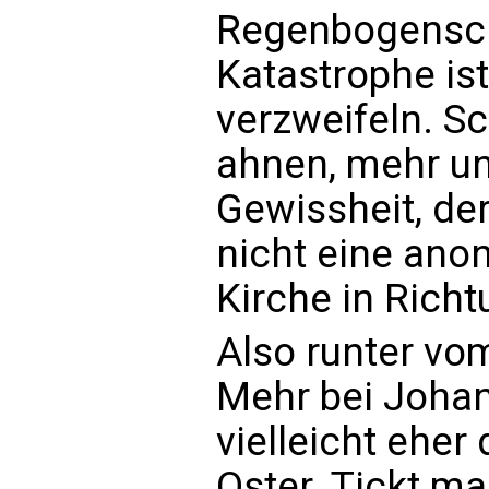
Regenbogensch
Katastrophe ist
verzweifeln. S
ahnen, mehr un
Gewissheit, der
nicht eine anon
Kirche in Rich
Also runter vo
Mehr bei Johan
vielleicht eher
Oster. Tickt ma