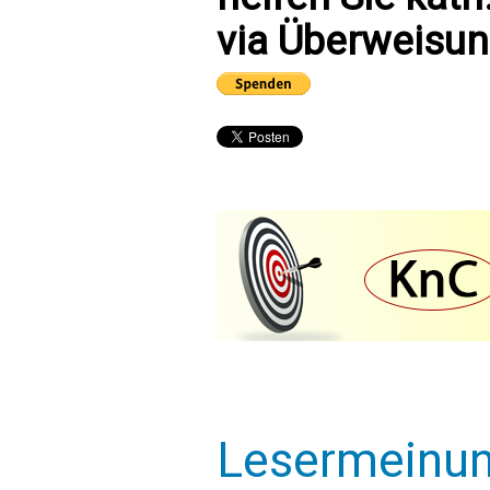
via Überweisun
Lesermeinu