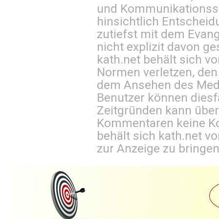
und Kommunikationsst
hinsichtlich Entscheid
zutiefst mit dem Eva
nicht explizit davon ge
kath.net behält sich v
Normen verletzen, den
dem Ansehen des Mediu
Benutzer können diesfa
Zeitgründen kann über
Kommentaren keine Ko
behält sich kath.net vo
zur Anzeige zu bringen