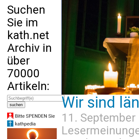
Suchen
Sie im
kath.net
Archiv in
über
70000
Artikeln:
Wir sind lä
11. September
Lesermeinung