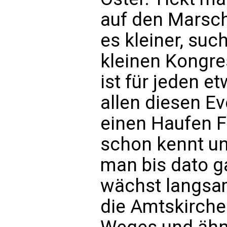
auf den Marsc
es kleiner, su
kleinen Kongres
ist für jeden e
allen diesen Ev
einen Haufen F
schon kennt un
man bis dato g
wächst langsam
die Amtskirche