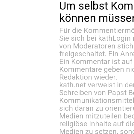
Um selbst Kom
können müssen 
Für die Kommentiermög
Sie sich bei
kathLogin 
von Moderatoren stich
freigeschaltet. Ein Anr
Ein Kommentar ist auf
Kommentare geben nic
Redaktion wieder.
kath.net verweist in
Schreiben von Papst B
Kommunikationsmittel 
sich daran zu orientie
Medien mitzuteilen be
religiöse Inhalte auf 
Medien zu setzen, sond