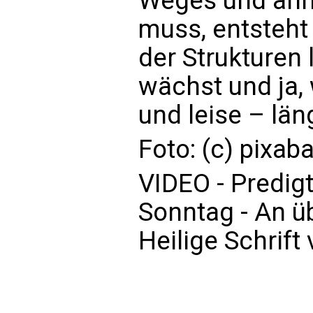
Weges und ähnl
muss, entsteht 
der Strukturen 
wächst und ja, 
und leise – län
Foto: (c) pixab
VIDEO - Predi
Sonntag - An üb
Heilige Schrift