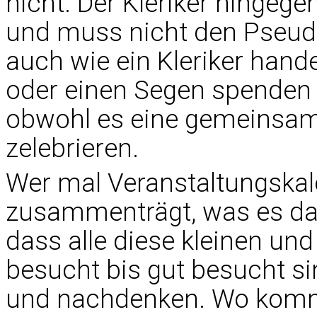
nicht. Der Kleriker hingeg
und muss nicht den Pseudo
auch wie ein Kleriker hand
oder einen Segen spenden o
obwohl es eine gemeinsam
zelebrieren.
Wer mal Veranstaltungskal
zusammenträgt, was es da s
dass alle diese kleinen un
besucht bis gut besucht si
und nachdenken. Wo komm