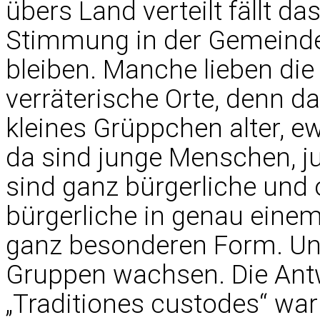
übers Land verteilt fällt da
Stimmung in der Gemeinde
bleiben. Manche lieben die
verräterische Orte, denn 
kleines Grüppchen alter, 
da sind junge Menschen, ju
sind ganz bürgerliche und
bürgerliche in genau einem v
ganz besonderen Form. Und 
Gruppen wachsen. Die Antw
„Traditiones custodes“ war