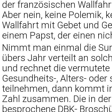
der französischen Wallfahr
Aber nein, keine Polemik, 
Wallfahrt mit Gebet und Ge
einem Papst, der einen ni
Nimmt man einmal die Sum
übers Jahr verteilt an sol
und rechnet die vermutete 
Gesundheits-, Alters- oder
teilnehmen, dann kommt in
Zahl zusammen. Die in de
besprochene DBK- Broschür