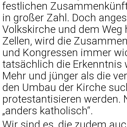
festlichen Zusammenkünfte
in großer Zahl. Doch ange
Volkskirche und dem Weg hi
Zellen, wird die Zusammen
und Kongressen immer wich
tatsächlich die Erkenntnis
Mehr und jünger als die ve
den Umbau der Kirche suc
protestantisieren werden. 
„anders katholisch“.
Wir sind es, die zudem au