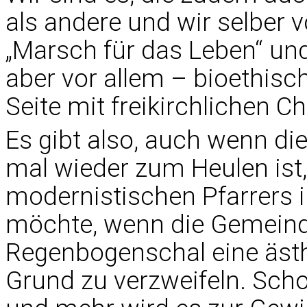
als andere und wir selber
„Marsch für das Leben“ und
aber vor allem – bioethisc
Seite mit freikirchlichen C
Es gibt also, auch wenn di
mal wieder zum Heulen ist
modernistischen Pfarrers i
möchte, wenn die Gemeind
Regenbogenschal eine ästh
Grund zu verzweifeln. Sch