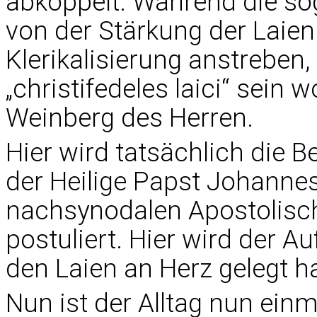
abkoppelt. Während die s
von der Stärkung der Laien
Klerikalisierung anstreben,
„christifedeles laici“ sein 
Weinberg des Herren.
Hier wird tatsächlich die B
der Heilige Papst Johannes
nachsynodalen Apostolisch
postuliert. Hier wird der Au
den Laien an Herz gelegt 
Nun ist der Alltag nun ein