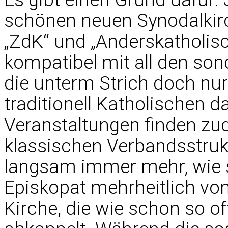
schönen neuen Synodalkirc
„ZdK“ und „Anderskatholisch
kompatibel mit all den so
die unterm Strich doch nur
traditionell Katholischen da
Veranstaltungen finden zu
klassischen Verbandsstruktu
langsam immer mehr, wie 
Episkopat mehrheitlich vo
Kirche, die wie schon so 