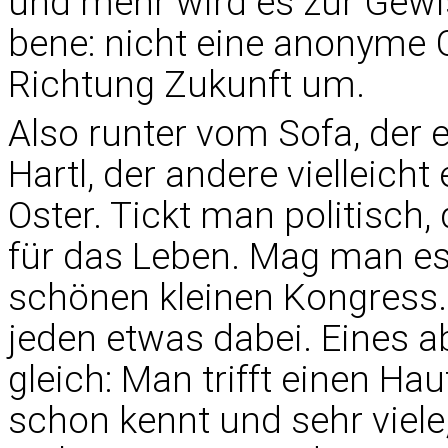
und mehr wird es zur Gewiss
bene: nicht eine anonyme Ge
Richtung Zukunft um.
Also runter vom Sofa, der
Hartl, der andere vielleicht
Oster. Tickt man politisch
für das Leben. Mag man es 
schönen kleinen Kongress. E
jeden etwas dabei. Eines ab
gleich: Man trifft einen Ha
schon kennt und sehr viele