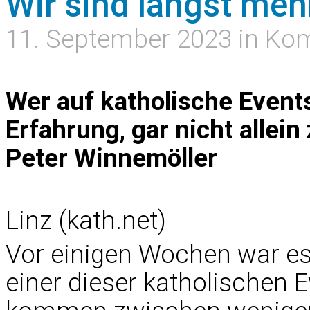
Wir sind längst meh
11. September 2023 in K
Wer auf katholische Events
Erfahrung, gar nicht allei
Peter Winnemöller
Linz (kath.net)
Vor einigen Wochen war es
einer dieser katholischen 