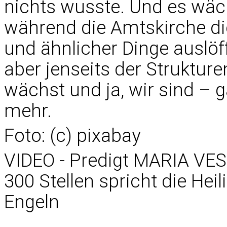
nichts wusste. Und es wäc
während die Amtskirche d
und ähnlicher Dinge auslöf
aber jenseits der Strukture
wächst und ja, wir sind – g
mehr.
Foto: (c) pixabay
VIDEO - Predigt MARIA VES
300 Stellen spricht die Heil
Engeln