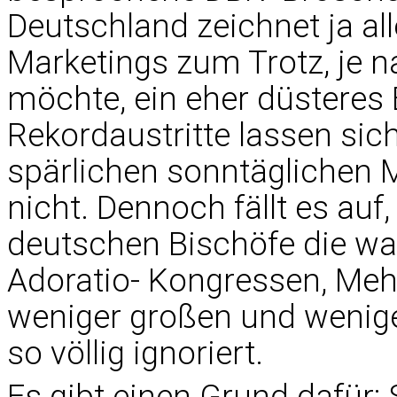
Deutschland zeichnet ja al
Marketings zum Trotz, je
möchte, ein eher düsteres B
Rekordaustritte lassen sich
spärlichen sonntäglichen 
nicht. Dennoch fällt es auf
deutschen Bischöfe die w
Adoratio- Kongressen, Meh
weniger großen und wenig
so völlig ignoriert.
Es gibt einen Grund dafür: 