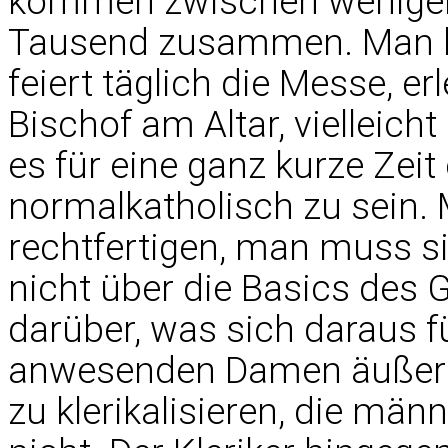
kommen zwischen wenigen
Tausend zusammen. Man hör
feiert täglich die Messe, e
Bischof am Altar, vielleich
es für eine ganz kurze Zei
normalkatholisch zu sein.
rechtfertigen, man muss s
nicht über die Basics des 
darüber, was sich daraus fü
anwesenden Damen äußern
zu klerikalisieren, die män