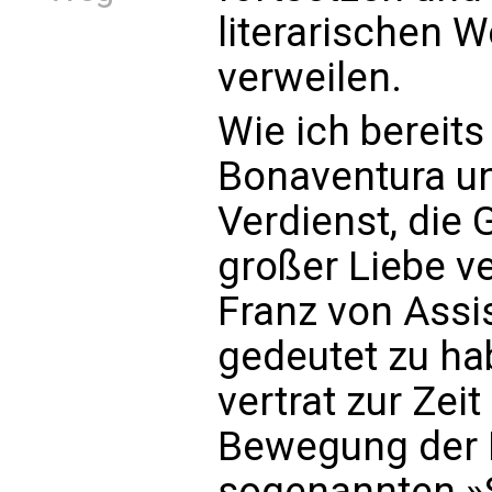
literarischen 
verweilen.
Wie ich bereits 
Bonaventura u
Verdienst, die 
großer Liebe ve
Franz von Assi
gedeutet zu ha
vertrat zur Zei
Bewegung der M
sogenannten »Sp