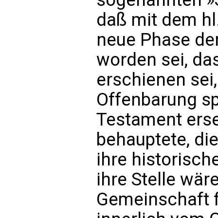
daß mit dem hl.
neue Phase der
worden sei, da
erschienen sei
Offenbarung sp
Testament erse
behauptete, di
ihre historisch
ihre Stelle wär
Gemeinschaft f