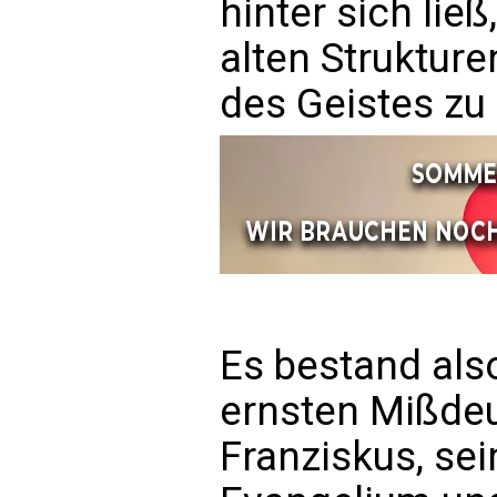
hinter sich lie
alten Struktur
des Geistes zu
Es bestand also
ernsten Mißdeu
Franziskus, se