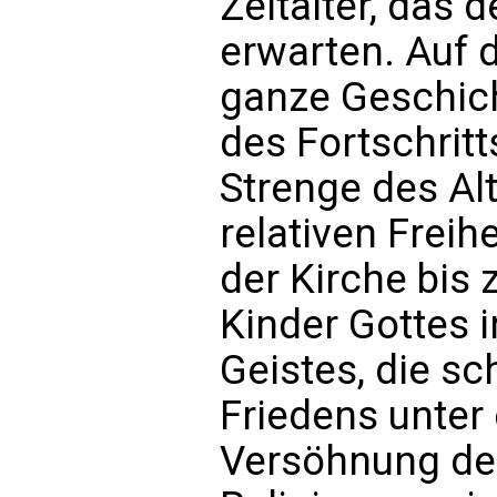
Zeitalter, das 
erwarten. Auf 
ganze Geschich
des Fortschritt
Strenge des Al
relativen Freih
der Kirche bis z
Kinder Gottes i
Geistes, die sc
Friedens unter
Versöhnung der