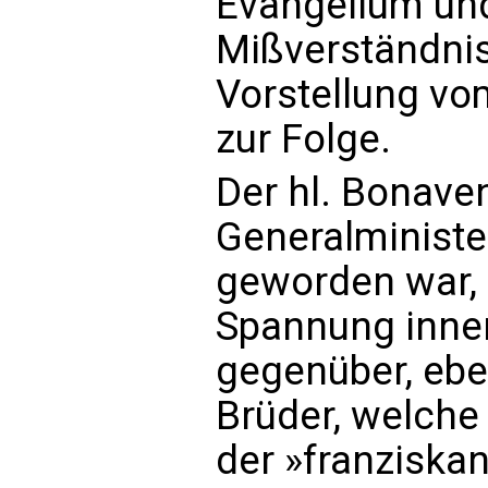
Evangelium und
Mißverständnis 
Vorstellung v
zur Folge.
Der hl. Bonave
Generalministe
geworden war, 
Spannung inne
gegenüber, eb
Brüder, welche
der »franziskan