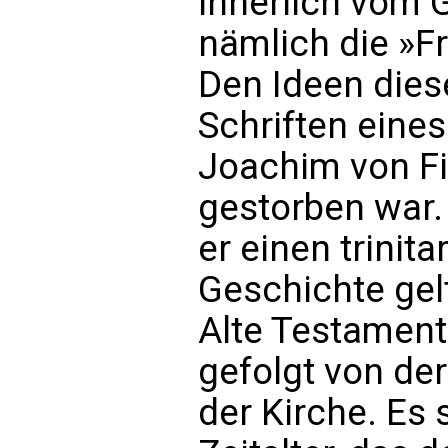
innerlich vom G
nämlich die »Fr
Den Ideen dies
Schriften eines
Joachim von Fi
gestorben war.
er einen trinit
Geschichte gel
Alte Testament 
gefolgt von der
der Kirche. Es 