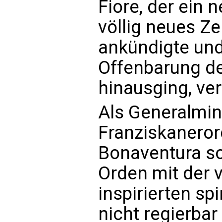
Fiore, der ein
völlig neues Ze
ankündigte und
Offenbarung d
hinausging, ver
Als Generalmin
Franziskanerord
Bonaventura so
Orden mit der 
inspirierten sp
nicht regierbar