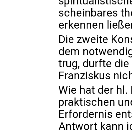
spiritualistisc
scheinbares t
erkennen ließe
Die zweite Ko
dem notwendig
trug, durfte die
Franziskus nic
Wie hat der hl
praktischen un
Erfordernis en
Antwort kann i