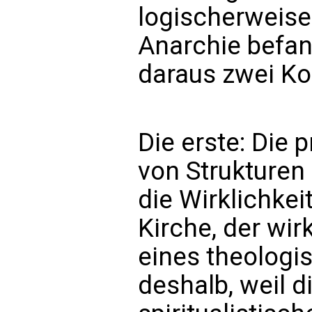
logischerweise
Anarchie befan
daraus zwei K
Die erste: Die 
von Strukturen 
die Wirklichkei
Kirche, der wir
eines theolog
deshalb, weil d