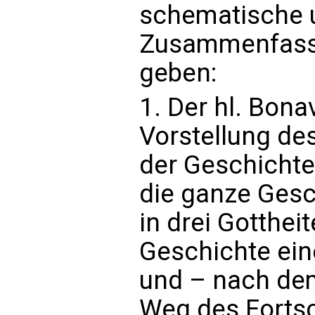
schematische 
Zusammenfassu
geben:
1. Der hl. Bona
Vorstellung de
der Geschichte 
die ganze Gesch
in drei Gottheit
Geschichte ein
und – nach dem
Weg des Fortsch