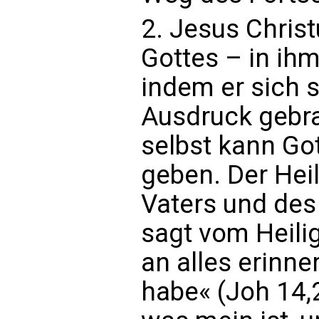
2. Jesus Christ
Gottes – in ihm
indem er sich 
Ausdruck gebra
selbst kann Go
geben. Der Heil
Vaters und des
sagt vom Heilig
an alles erinne
habe« (Joh 14,