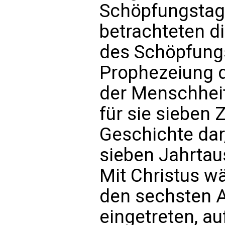
Schöpfungstage
betrachteten d
des Schöpfungs
Prophezeiung d
der Menschheit
für sie sieben 
Geschichte dar,
sieben Jahrtau
Mit Christus wä
den sechsten A
eingetreten, a