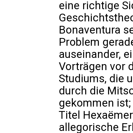
eine richtige Si
Geschichtstheo
Bonaventura se
Problem gerade
auseinander, 
Vorträgen vor 
Studiums, die 
durch die Mitsc
gekommen ist;
Titel Hexaëmer
allegorische E