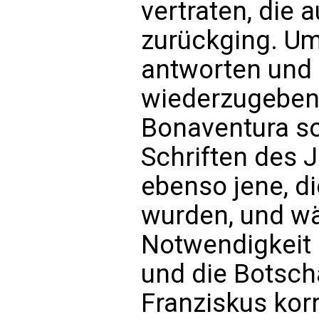
vertraten, die 
zurückging. Um
antworten und 
wiederzugeben, 
Bonaventura so
Schriften des 
ebenso jene, d
wurden, und wä
Notwendigkeit 
und die Botscha
Franziskus korr