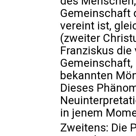
des Menschen, 
Gemeinschaft d
vereint ist, gle
(zweiter Christ
Franziskus die
Gemeinschaft, 
bekannten Mön
Dieses Phänom
Neuinterpretati
in jenem Momen
Zweitens: Die 