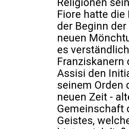
Religionen sei
Fiore hatte di
der Beginn der
neuen Mönchtu
es verständlic
Franziskanern d
Assisi den Init
seinem Orden 
neuen Zeit - al
Gemeinschaft d
Geistes, welche