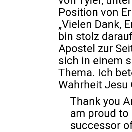
von Tyler, unter
Position von E
„Vielen Dank, E
bin stolz darau
Apostel zur Sei
sich in einem 
Thema. Ich bete
Wahrheit Jesu 
Thank you Ar
am proud to 
successor of