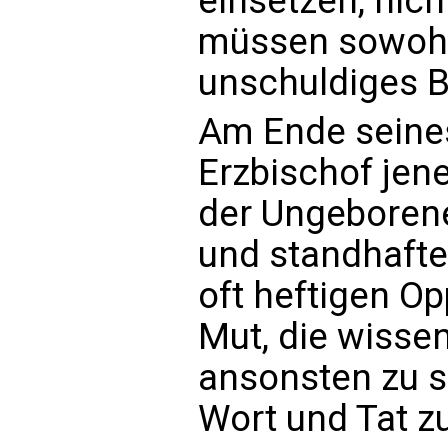
einsetzen, nich
müssen sowohl 
unschuldiges B
Am Ende seines
Erzbischof jene
der Ungeborene
und standhafte
oft heftigen O
Mut, die wissen,
ansonsten zu s
Wort und Tat z