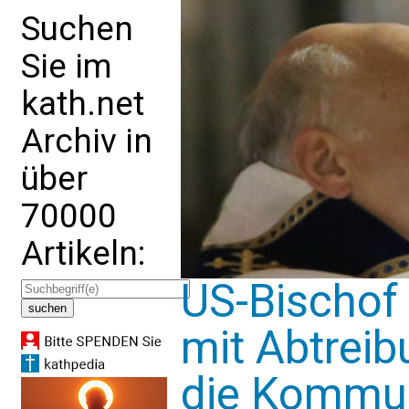
Suchen
Sie im
kath.net
Archiv in
über
70000
Artikeln:
US-Bischof 
mit Abtreibu
die Kommun