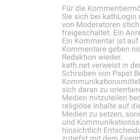
Für die Kommentiermög
Sie sich bei
kathLogin 
von Moderatoren stich
freigeschaltet. Ein Anr
Ein Kommentar ist auf
Kommentare geben nic
Redaktion wieder.
kath.net verweist in
Schreiben von Papst B
Kommunikationsmittel 
sich daran zu orientie
Medien mitzuteilen be
religiöse Inhalte auf 
Medien zu setzen, sond
und Kommunikationsst
hinsichtlich Entscheid
zutiefst mit dem Eva