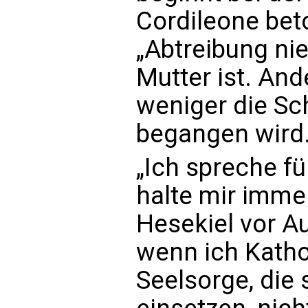
Cordileone bet
„Abtreibung ni
Mutter ist. And
weniger die Sc
begangen wird.
„Ich spreche fü
halte mir imme
Hesekiel vor Au
wenn ich Katho
Seelsorge, die 