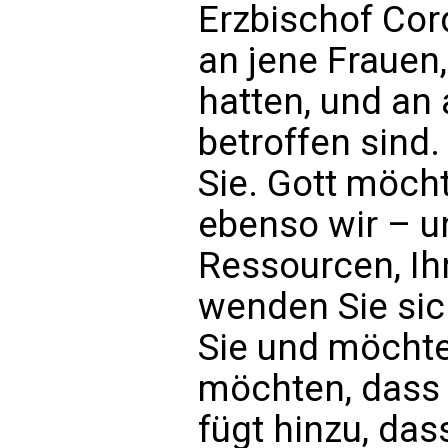
Erzbischof Cor
an jene Frauen,
hatten, und an
betroffen sind. 
Sie. Gott möcht
ebenso wir – u
Ressourcen, Ihn
wenden Sie sic
Sie und möchte
möchten, dass S
fügt hinzu, das