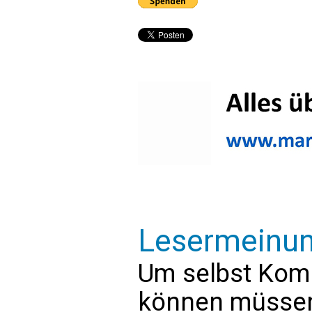
Lesermeinu
Um selbst Kom
können müssen 