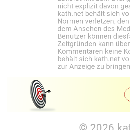
nicht explizit davon ge
kath.net behält sich v
Normen verletzen, den
dem Ansehen des Mediu
Benutzer können diesfa
Zeitgründen kann über
Kommentaren keine Ko
behält sich kath.net vo
zur Anzeige zu bringen
© 2026
ka