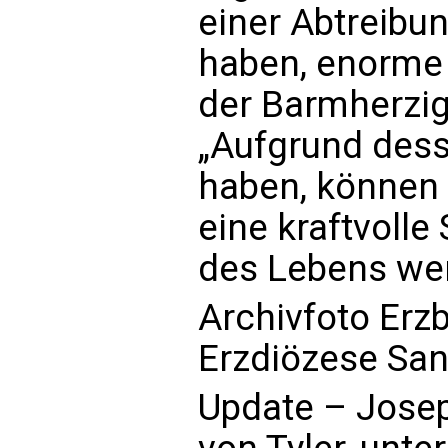
einer Abtreibu
haben, enorme
der Barmherzig
„Aufgrund dess
haben, können 
eine kraftvolle
des Lebens we
Archivfoto Erzb
Erzdiözese San
Update – Josep