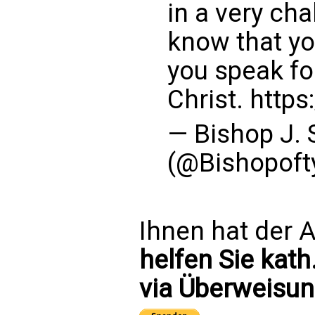
in a very cha
know that yo
you speak fo
Christ.
https
— Bishop J. 
(@Bishopoft
Ihnen hat der A
helfen Sie kath
via Überweisun