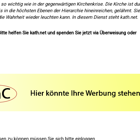
t so wichtig wie in der gegenwärtigen Kirchenkrise. Die Kirche ist du
is in die höchsten Ebenen der Hierarchie hineinreichen, gelähmt. Sie
ie Wahrheit wieder leuchten kann. In diesem Dienst steht kath.net.
itte helfen Sie kath.net und spenden Sie jetzt via Überweisung oder
n zu können müssen Sie sich bitte einloggen.