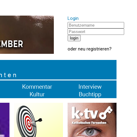
Login
oder
neu registrieren
?