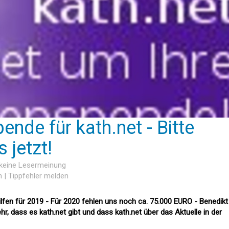
ende für kath.net - Bitte
 jetzt!
 keine Lesermeinung
n
|
Tippfehler melden
ilfen für 2019 - Für 2020 fehlen uns noch ca. 75.000 EURO - Benedikt
hr, dass es kath.net gibt und dass kath.net über das Aktuelle in der