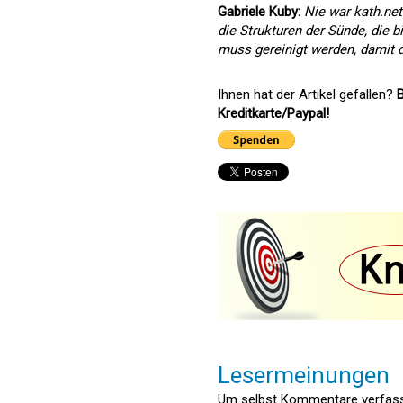
Gabriele Kuby:
Nie war kath.ne
die Strukturen der Sünde, die b
muss gereinigt werden, damit d
Ihnen hat der Artikel gefallen?
B
Kreditkarte/Paypal!
Lesermeinungen
Um selbst Kommentare verfasse