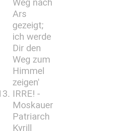
Weg nach
Ars
gezeigt;
ich werde
Dir den
Weg zum
Himmel
zeigen'
IRRE! -
Moskauer
Patriarch
Kyrill