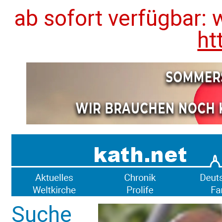
ab sofort verfügbar: 
ht
Suche