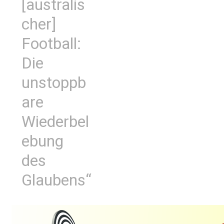
[australis
cher]
Football:
Die
unstoppb
are
Wiederbel
ebung
des
Glaubens“