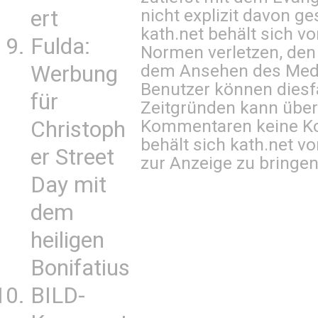
nicht explizit davon ge
ert
kath.net behält sich v
Fulda:
Normen verletzen, den
dem Ansehen des Mediu
Werbung
Benutzer können diesfa
für
Zeitgründen kann über
Kommentaren keine Ko
Christoph
behält sich kath.net vo
er Street
zur Anzeige zu bringen
Day mit
dem
heiligen
Bonifatius
BILD-