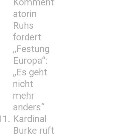
Komment
atorin
Ruhs
fordert
„Festung
Europa“:
„Es geht
nicht
mehr
anders“
Kardinal
Burke ruft