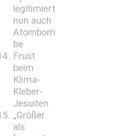
legitimiert
nun auch
Atombom
be
Frust
beim
Klima-
Kleber-
Jesuiten
„Größer
als