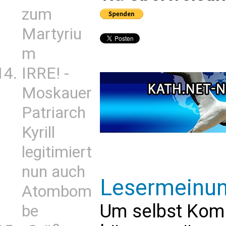
zum
Martyriu
m
IRRE! -
Moskauer
Patriarch
Kyrill
legitimiert
nun auch
Lesermeinu
Atombom
Um selbst Kom
be