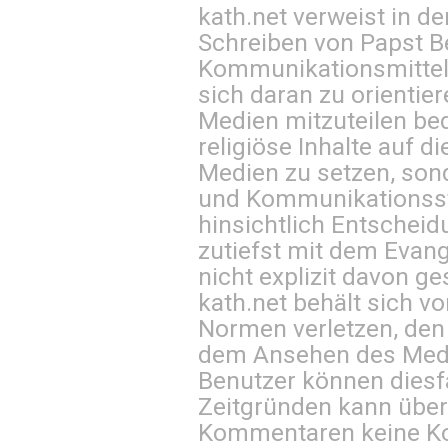
kath.net verweist in
Schreiben von Papst B
Kommunikationsmittel 
sich daran zu orientie
Medien mitzuteilen be
religiöse Inhalte auf 
Medien zu setzen, sond
und Kommunikationsst
hinsichtlich Entscheid
zutiefst mit dem Eva
nicht explizit davon ge
kath.net behält sich v
Normen verletzen, den
dem Ansehen des Mediu
Benutzer können diesfa
Zeitgründen kann über
Kommentaren keine Ko