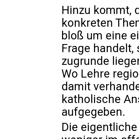
Hinzu kommt, d
konkreten Them
bloß um eine e
Frage handelt, 
zugrunde liege
Wo Lehre region
damit verhandel
katholische An
aufgegeben.
Die eigentliche