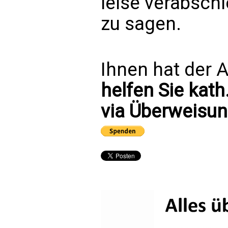
leise verabsch
zu sagen.
Ihnen hat der A
helfen Sie kath
via Überweisun