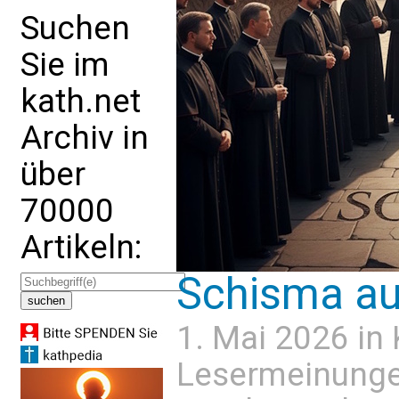
Suchen
Sie im
kath.net
Archiv in
über
70000
Artikeln:
Schisma au
1. Mai 2026 in
Lesermeinung