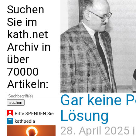
Suchen
Sie im
kath.net
Archiv in
über
70000
Artikeln:
Gar keine Po
Lösung
28. April 2025 