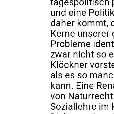
tagespolitisch 
und eine Politik
daher kommt, d
Kerne unserer 
Probleme identi
zwar nicht so e
Klöckner vorstel
als es so manc
kann. Eine Ren
von Naturrecht
Soziallehre im 