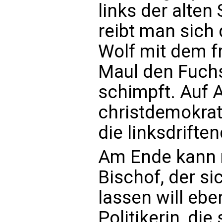
links der alten
reibt man sich
Wolf mit dem f
Maul den Fuch
schimpft. Auf 
christdemokrat
die linksdrifte
Am Ende kann 
Bischof, der s
lassen will ebe
Politikerin, die