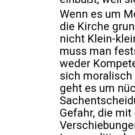
Wenn es um Mor
die Kirche gru
nicht Klein-kle
muss man festst
weder Kompete
sich moralisch 
geht es um nü
Sachentscheid
Gefahr, die mi
Verschiebungen