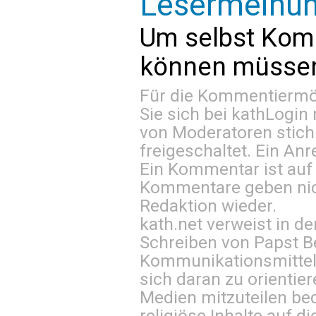
Lesermeinu
Um selbst Kom
können müssen 
Für die Kommentiermög
Sie sich bei
kathLogin 
von Moderatoren stich
freigeschaltet. Ein Anr
Ein Kommentar ist auf
Kommentare geben nic
Redaktion wieder.
kath.net verweist in
Schreiben von Papst B
Kommunikationsmittel 
sich daran zu orientie
Medien mitzuteilen be
religiöse Inhalte auf 