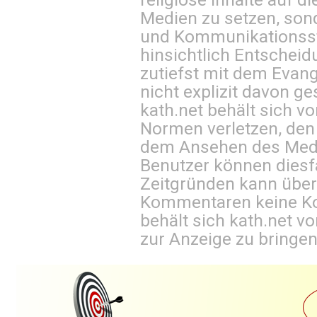
Medien zu setzen, sond
und Kommunikationsst
hinsichtlich Entscheid
zutiefst mit dem Eva
nicht explizit davon ge
kath.net behält sich v
Normen verletzen, den
dem Ansehen des Mediu
Benutzer können diesfa
Zeitgründen kann über
Kommentaren keine Ko
behält sich kath.net vo
zur Anzeige zu bringen