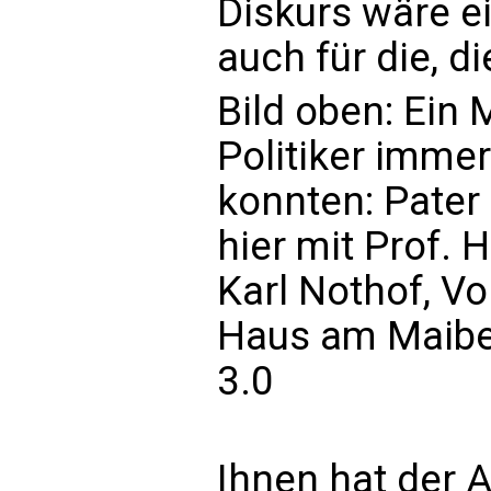
Diskurs wäre ei
auch für die, d
Bild oben: Ein
Politiker imme
konnten: Pater
hier mit Prof. 
Karl Nothof, Vo
Haus am Maibe
3.0
Ihnen hat der A