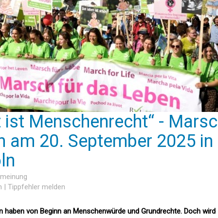
 ist Menschenrecht“ - Mars
n am 20. September 2025 in
ln
rmeinung
n
|
Tippfehler melden
en haben von Beginn an Menschenwürde und Grundrechte. Doch wird