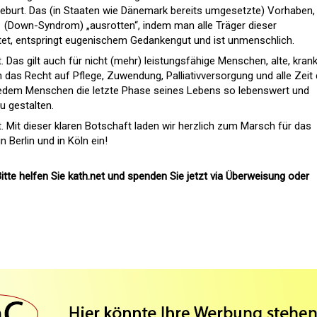
Geburt. Das (in Staaten wie Dänemark bereits umgesetzte) Vorhaben
 (Down-Syndrom) „ausrotten“, indem man alle Träger dieser
tet, entspringt eugenischem Gedankengut und ist unmenschlich.
Das gilt auch für nicht (mehr) leistungsfähige Menschen, alte, krank
das Recht auf Pflege, Zuwendung, Palliativversorgung und alle Zeit 
 jedem Menschen die letzte Phase seines Lebens so lebenswert und
 gestalten.
 Mit dieser klaren Botschaft laden wir herzlich zum Marsch für das
Berlin und in Köln ein!
itte helfen Sie kath.net und spenden Sie jetzt via Überweisung oder