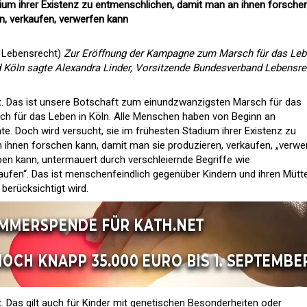
dium ihrer Existenz zu entmenschlichen, damit man an ihnen forsche
n, verkaufen, verwerfen kann
d Lebensrecht)
Zur Eröffnung der Kampagne zum Marsch für das Le
d Köln sagte Alexandra Linder, Vorsitzende Bundesverband Lebensre
. Das ist unsere Botschaft zum einundzwanzigsten Marsch für das
rsch für das Leben in Köln. Alle Menschen haben von Beginn an
 Doch wird versucht, sie im frühesten Stadium ihrer Existenz zu
ihnen forschen kann, damit man sie produzieren, verkaufen, „verwe
ben kann, untermauert durch verschleiernde Begriffe wie
haufen“. Das ist menschenfeindlich gegenüber Kindern und ihren Mütte
 berücksichtigt wird.
 Das gilt auch für Kinder mit genetischen Besonderheiten oder