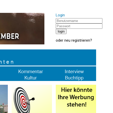
Login
oder
neu registrieren
?