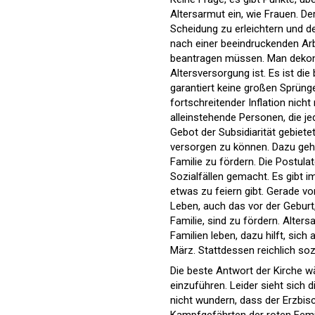
Altersarmut ein, wie Frauen. Der
Scheidung zu erleichtern und d
nach einer beeindruckenden Arb
beantragen müssen. Man dekonst
Altersversorgung ist. Es ist d
garantiert keine großen Sprün
fortschreitender Inflation nicht
alleinstehende Personen, die je
Gebot der Subsidiarität gebiete
versorgen zu können. Dazu gehö
Familie zu fördern. Die Postula
Sozialfällen gemacht. Es gibt 
etwas zu feiern gibt. Gerade vo
Leben, auch das vor der Geburt,
Familie, sind zu fördern. Alters
Familien leben, dazu hilft, sic
März. Stattdessen reichlich so
Die beste Antwort der Kirche w
einzuführen. Leider sieht sich 
nicht wundern, dass der Erzbis