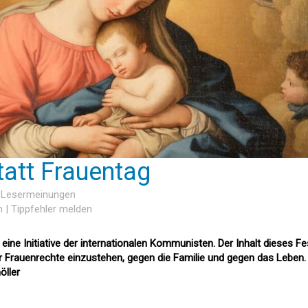
tatt Frauentag
8 Lesermeinungen
n
|
Tippfehler melden
 eine Initiative der internationalen Kommunisten. Der Inhalt dieses F
ür Frauenrechte einzustehen, gegen die Familie und gegen das Leben.
öller