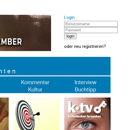
Login
oder
neu registrieren
?