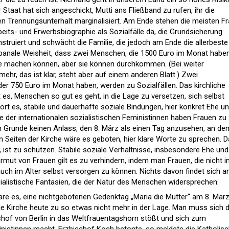
 Staat hat sich angeschickt, Mutti ans Fließband zu rufen, ihr die
en Trennungsunterhalt marginalisiert. Am Ende stehen die meisten F
eits- und Erwerbsbiographie als Sozialfälle da, die Grundsicherung
ruiert und schwächt die Familie, die jedoch am Ende die allerbeste
ie banale Weisheit, dass zwei Menschen, die 1500 Euro im Monat haben
ge machen können, aber sie können durchkommen. (Bei weiter
 mehr, das ist klar, steht aber auf einem anderen Blatt.) Zwei
der 750 Euro im Monat haben, werden zu Sozialfällen. Das kirchliche
t es, Menschen so gut es geht, in die Lage zu versetzen, sich selbst
rt es, stabile und dauerhafte soziale Bindungen, hier konkret Ehe u
te der internationalen sozialistischen Feministinnen haben Frauen zu
im Grunde keinen Anlass, den 8. März als einen Tag anzusehen, an de
n Seiten der Kirche wäre es geboten, hier klare Worte zu sprechen. 
 ist zu schützen. Stabile soziale Verhältnisse, insbesondere Ehe und
armut von Frauen gilt es zu verhindern, indem man Frauen, die nicht i
h auch im Alter selbst versorgen zu können. Nichts davon findet sich a
zialistische Fantasien, die der Natur des Menschen widersprechen.
äre es, eine nichtgebotenen Gedenktag „Maria die Mutter“ am 8. Mär
die Kirche heute zu so etwas nicht mehr in der Lage. Man muss sich 
chof von Berlin in das Weltfrauentagshorn stößt und sich zum