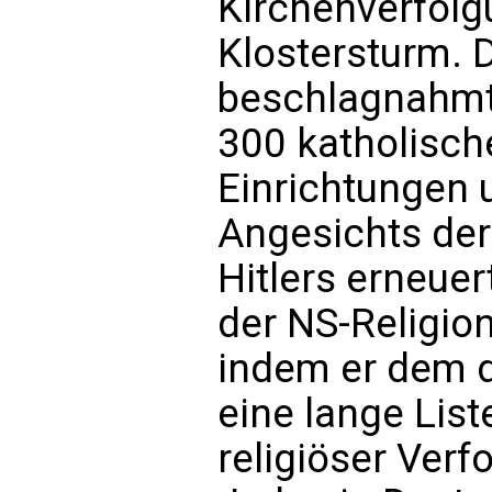
Kirchenverfol
Klostersturm. 
beschlagnahmt
300 katholische
Einrichtungen 
Angesichts der
Hitlers erneuer
der NS-Religion
indem er dem d
eine lange List
religiöser Ver