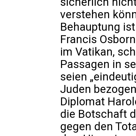
sicherlich nich
verstehen könn
Behauptung ist
Francis Osborne
im Vatikan, sch
Passagen in s
seien „eindeuti
Juden bezogen
Diplomat Harold
die Botschaft 
gegen den Total