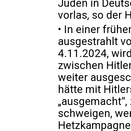
Juden in Deuts
vorlas, so der H
• In einer früh
ausgestrahlt 
4.11.2024, wir
zwischen Hitle
weiter ausgesch
hätte mit Hitle
„ausgemacht“, 
schweigen, wen
Hetzkampagne 