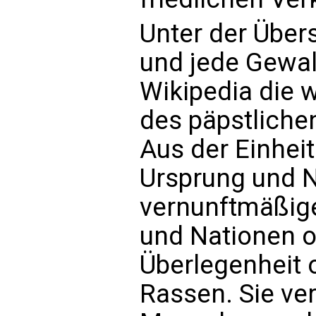
Unter der Über
und jede Gewal
Wikipedia die 
des päpstlich
Aus der Einhei
Ursprung und Na
vernunftmäßig
und Nationen 
Überlegenheit 
Rassen. Sie ver