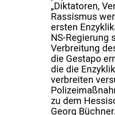
„Diktatoren, V
Rassismus wer
ersten Enzyklik
NS-Regierung s
Verbreitung de
die Gestapo er
die die Enzykli
verbreiten vers
Polizeimaßnah
zu dem Hessis
Georg Büchner.