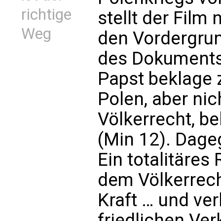
richtige
stellt der Film
Weg
den Vordergru
des Dokuments 
Papst beklage 
Polen, aber ni
Völkerrecht, b
(Min 12). Dage
Ein totalitäres
dem Völkerrech
Kraft … und ve
friedlichen Ver