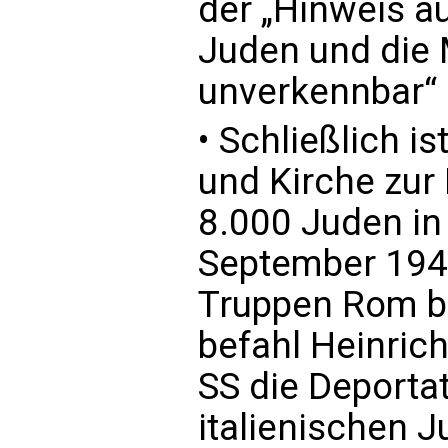
der „Hinweis au
Juden und die
unverkennbar“ 
• Schließlich i
und Kirche zur
8.000 Juden in
September 194
Truppen Rom be
befahl Heinric
SS die Deportat
italienischen 