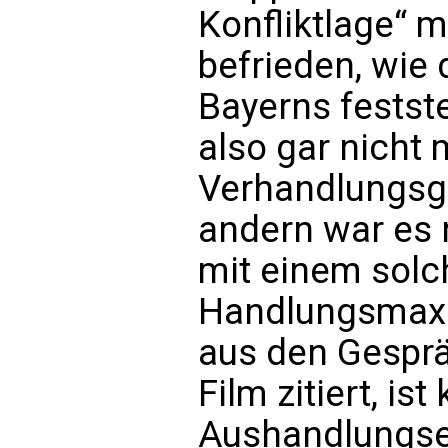
Konfliktlage“ m
befrieden, wie
Bayerns festste
also gar nicht
Verhandlungsg
andern war es n
mit einem solc
Handlungsmaxi
aus den Gesprä
Film zitiert, i
Aushandlungse