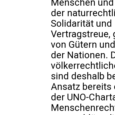
Menschen und 
der naturrecht
Solidarität und 
Vertragstreue,
von Gütern und
der Nationen. 
völkerrechtlic
sind deshalb b
Ansatz bereits
der UNO-Charta
Menschenrechte