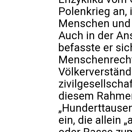
Polenkrieg an, 
Menschen und N
Auch in der An
befasste er sic
Menschenrechte
Völkerverstän
zivilgesellsch
diesem Rahmen 
„Hunderttause
ein, die allein 