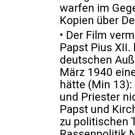
warfen im Geg
Kopien über De
• Der Film verm
Papst Pius XII
deutschen Auß
März 1940 eine
hätte (Min 13):
und Priester ni
Papst und Kirch
zu politischen
Rassenpolitik 