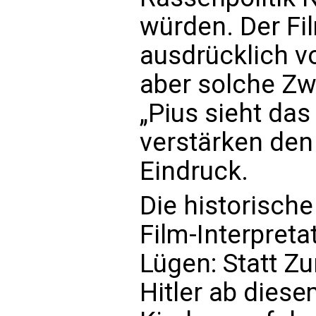
würden. Der Fil
ausdrücklich v
aber solche Z
„Pius sieht das
verstärken de
Eindruck.
Die historische
Film-Interpreta
Lügen: Statt Z
Hitler ab diese