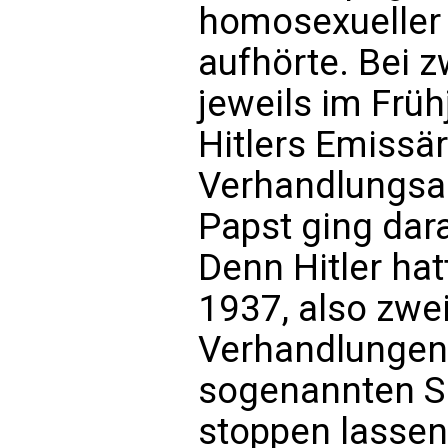
homosexueller 
aufhörte. Bei 
jeweils im Frü
Hitlers Emissär
Verhandlungsa
Papst ging dara
Denn Hitler ha
1937, also zwe
Verhandlungen,
sogenannten Si
stoppen lassen,