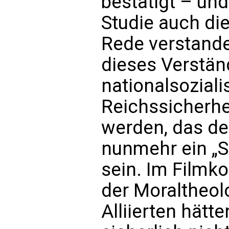
bestätigt – un
Studie auch die
Rede verstande
dieses Verstän
nationalsoziali
Reichssicherhe
werden, das de
nunmehr ein „S
sein. Im Film
der Moraltheol
Alliierten hät